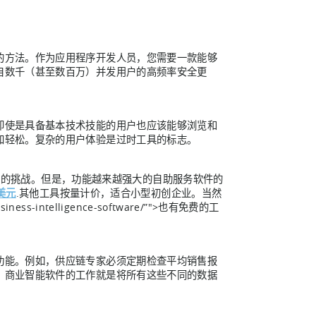
的方法。作为应用程序开发人员，您需要一款能够
自数千（甚至数百万）并发用户的高频率安全更
即使是具备基本技术技能的用户也应该能够浏览和
加轻松。复杂的用户体验是过时工具的标志。
的挑战。但是，功能越来越强大的自助服务软件的
 美元
.其他工具按量计价，适合小型初创企业。当然
-business-intelligence-software/”">也有免费的工
功能。例如，供应链专家必须定期检查平均销售报
。商业智能软件的工作就是将所有这些不同的数据