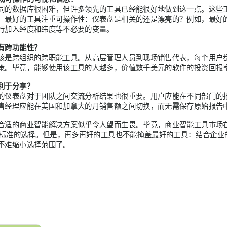
同的数据库很困难，但许多领先的工具已经能很好地做到这一点。这些
。最好的工具注重可操作性：仪表盘是相关的还是漂亮的？例如，最好
行加入经度和纬度等不必要的变量。
有跨功能性？
该是跨组织的跨职能工具。从高层管理人员到现场销售代表，每个用户
策。毕竟，能够使用该工具的人越多，价值数千美元的软件的投资回报
利于分享？
的仪表盘对于团队之间交流分析结果也很重要。用户应能在不同部门的
售经理应能在美国和加拿大的月销售额之间切换，而无需保存原始报告
合适的商业智能解决方案似乎令人望而生畏。毕竟，商业智能工具市场
"的标准的选择。但是，再多再好的工具也不能掩盖最好的工具：结合企
不难缩小选择范围了。