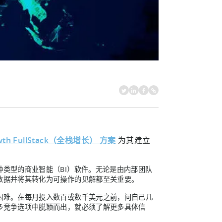
wth FullStack（全栈增长） 方案
为其建立
类型的商业智能（BI）软件。无论是由内部团队
数据并将其转化为可操作的见解都至关重要。
困难。在每月投入数百或数千美元之前，问自己几
多竞争选项中脱颖而出，就必须了解更多具体信