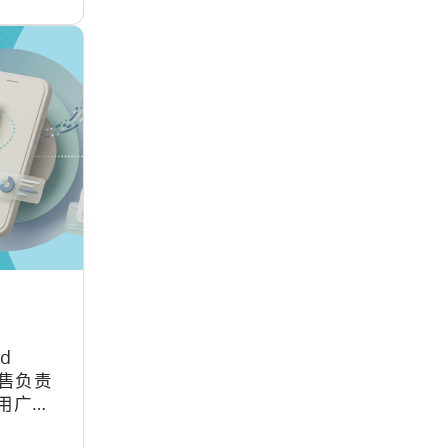
id
销售负责
应用广告
y在谷