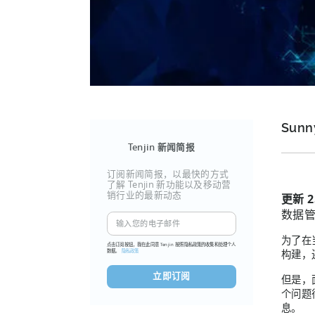
Sunn
Tenjin 新闻简报
订阅新闻简报，以最快的方式
了解 Tenjin 新功能以及移动营
销行业的最新动态
更新 2
数据
为了在
点击订阅按钮，我在此同意 Tenjin 按照隐私政策的收集和处理个人
数据。
隐私政策
构建，
但是，
个问题
息。