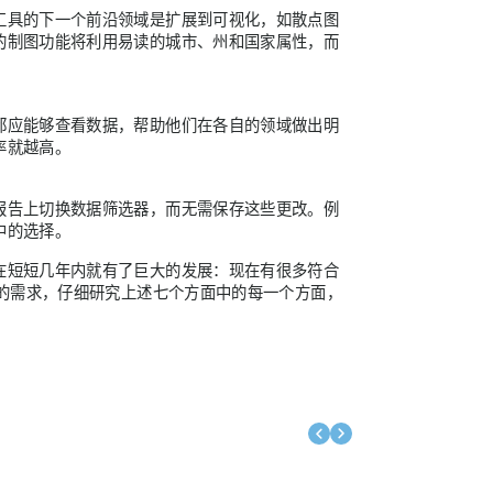
工具的下一个前沿领域是扩展到可视化，如散点图
的制图功能将利用易读的城市、州和国家属性，而
都应能够查看数据，帮助他们在各自的领域做出明
率就越高。
报告上切换数据筛选器，而无需保存这些更改。例
中的选择。
在短短几年内就有了巨大的发展：现在有很多符合
业的需求，仔细研究上述七个方面中的每一个方面，