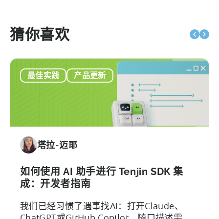
猜你喜欢
最佳实践
产品更新
塔拉-迈耶
如何使用 AI 助手进行 Tenjin SDK 集
成：开发者指南
我们已经习惯了遇事找AI：打开Claude、
ChatGPT或GitHub Copilot，随口描述需