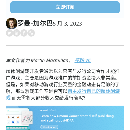
罗曼-加尔巴
5 月 3, 2023
本文作者为 Martin Macmillan，
花粉 VC
超休闲游戏开发者通常以为只有与发行公司合作才能推
广游戏，主要是因为游戏推广的前期资金投入非常高。
但是，如果对移动游戏行业买量的金融动态有足够的了
解，那么游戏工作室是否可以
自主发行自己的超休闲游
戏
而无需将大部分收入交给发行商呢？