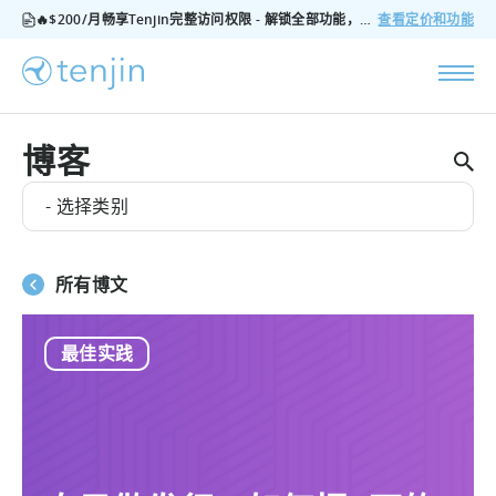
🔥$200/月畅享Tenjin完整访问权限 - 解锁全部功能，无隐藏费用，随时可取消
查看定价和功能
博客
- 选择类别
所有博文
最佳实践