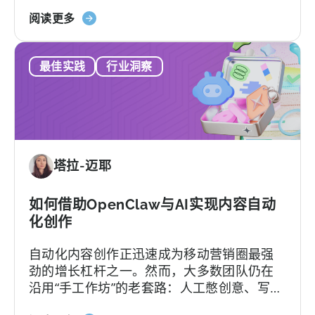
了，不仅得花钱养着一个团队根本用不转的
发
关
平台，还可能陷入“提工单没人理”的死循环。
阅读更多
者
于
更糟的是，一旦签下合同，各种隐形费用随
指
《如
时可能冒出来。
南》
最佳实践
行业洞察
何
选
择
MMP：
避
免
塔拉-迈耶
这
9
个
如何借助OpenClaw与AI实现内容自动
错
化创作
误》
自动化内容创作正迅速成为移动营销圈最强
劲的增长杠杆之一。然而，大多数团队仍在
沿用“手工作坊”的老套路：人工憋创意、写脚
本、剪辑，再挨个平台分发，疲于应对不断