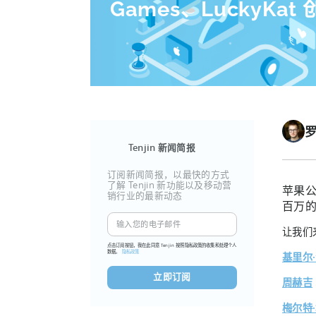
Games、LuckyKa
Tenjin 新闻简报
订阅新闻简报，以最快的方式
了解 Tenjin 新功能以及移动营
苹果
销行业的最新动态
百万的
让我们
点击订阅按钮，我在此同意 Tenjin 按照隐私政策的收集和处理个人
数据。
隐私政策
基里尔
周赫吉
梅尔特