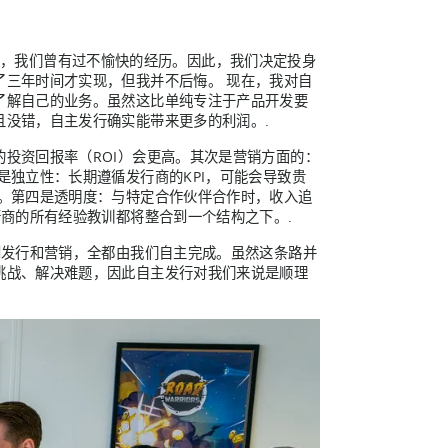
时，我们曾有过不愉快的经历。因此，我们决定投身
了三年时间才实现，但我并不后悔。 现在，我对自
了解自己的业务。虽然这比单纯专注于产品开发要
且没错，自主发行确实能带来更多的利润。.
投资回报率（ROI）会更高。其次是营销方面的：
是独立性：长期遵循发行商的KPI，可能会导致贵
源。第四是透明度：与特定合作伙伴合作时，收入追
行商的所有经验教训都将整合到一个结构之下。.
到发行和营销，全都由我们自主完成。虽然这条路并
挑战、解决难题，因此自主发行对我们来说是顺理