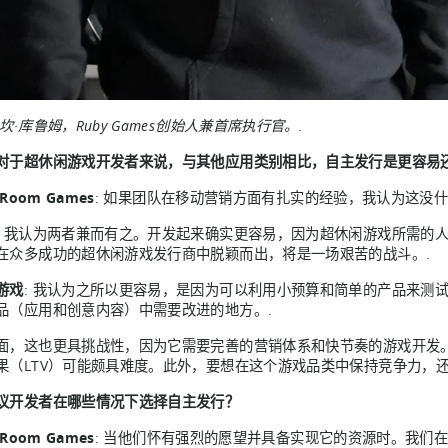
坎·库鲁姆，Ruby Games创始人兼首席执行官。.
对于超休闲游戏开发者来说，与其他应用类别相比，自主发行是更容易
 Room Games
: 如果团队在移动营销方面有扎实的经验，我认为这没什
: 我认为两者兼而有之。开发起来确实更容易，因为超休闲游戏所需的
在众多成功的超休闲游戏发行商中脱颖而出，将是一场艰苦的战斗。.
游戏
: 我认为之所以更容易，是因为可以利用小预算和简单的产品来测
品（应用和创意内容）中需要改进的地方。.
面，这也更具挑战性，因为它需要完善的营销体系和快节奏的游戏开发。
果（LTV）可能颇具难度。此外，要想在这个游戏品类中保持竞争力，
议开发者在哪些情况下选择自主发行？
 Room Games
: 当他们怀有强烈的愿望并具备实现它的资源时。我们