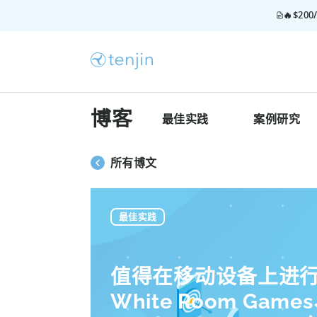
🔥$2
博客
最佳实践
案例研究
所有博文
最佳实践
值得在移动设备上进
White Room Game