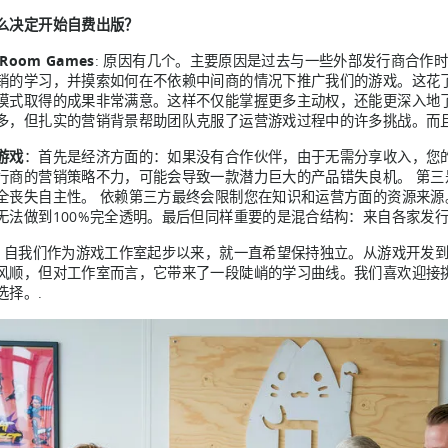
么决定开始自费出版？
 Room Games
: 原因有几个。主要原因是过去与一些外部发行商合作
销的学习，并摸索如何在不依赖中间商的情况下推广我们的游戏。这花
模式取得的成果非常满意。这样不仅能掌握更多主动权，还能更深入地
多，但扎实的营销背景帮助团队克服了运营游戏过程中的许多挑战。而
游戏
：首先是经济方面的：如果没有合作伙伴，由于无需分享收入，您的
行商的营销策略不力，可能会导致一款潜力巨大的产品错失良机。 第三
全丧失自主性。 依赖第三方最终会限制您在知识和运营方面的资源来
无法做到100%完全透明。最后但同样重要的是混合结构：来自各家发
: 自我们作为游戏工作室起步以来，就一直希望保持独立。从游戏开发
风顺，但对工作室而言，它带来了一段陡峭的学习曲线。我们喜欢迎接
选择。.