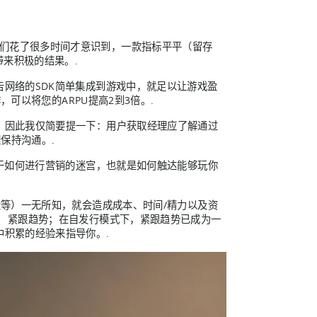
。我们花了很多时间才意识到，一款指标平平（留存
带来积极的结果。.
网络的SDK简单集成到游戏中，就足以让游戏盈
可以将您的ARPU提高2到3倍。.
，因此我仅简要提一下：用户获取经理应了解通过
理保持沟通。.
关于如何进行营销的迷宫，也就是如何触达能够玩你
段等）一无所知，就会造成成本、时间/精力以及资
。 紧跟趋势；在自发行模式下，紧跟趋势已成为一
积累的经验来指导你。.