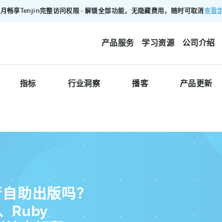
查看
00/月畅享Tenjin完整访问权限 - 解锁全部功能，无隐藏费用，随时可取消
产品服务
学习资源
公司介绍
指标
行业洞察
播客
产品更新
行自助出版吗？
s、Ruby