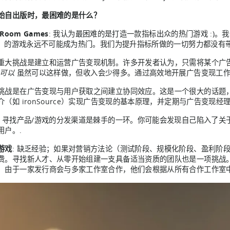
始自出版时，最困难的是什么？
 Room Games
: 我认为最困难的是打造一款指标出众的热门游戏 :)
PI）的游戏永远不可能成为热门。我们为提升指标所做的一切努力都没有
重大挑战是建立和运营广告变现机制。许多开发者认为，只需将某个广告
可以
虽然可以这样做，但收入会少得多。通过高效地开展广告变现工作，
挑战是在广告变现与用户获取之间建立协同效应。这是一个很大的话题
介（如 ironSource）实现广告变现的基本原理，并定期与广告变现经
: 寻找产品/游戏的分发渠道是棘手的一环。你可能会发现自己陷入了
用户。.
游戏
: 缺乏经验；如果对营销方法论（测试阶段、规模化阶段、盈利阶
费。寻找新人才、从零开始组建一支具备适当资质的团队也是一项挑战
。由于一家发行商会与多家工作室合作，他们会根据从所有合作工作室中