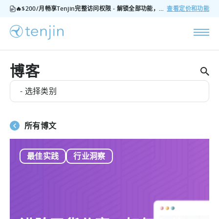
🔥$200/月畅享Tenjin完整访问权限 - 解锁全部功能，无隐藏费用，随时可取消
查看定价和功能
博客
- 选择类别
所有博文
最佳实践
行业洞察