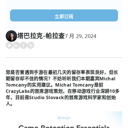
电
子
邮
件
(必
塔巴拉克-帕拉查
7 月 29, 2024
须填
写）
您是否曾遇到手游在最初几天的留存率表现良好，但长
期留存却不佳的情况？不妨听听我们本期嘉宾Michal
Tomcany的实用建议。Michal Tomcany是前
CrazyLabs的首席游戏策划，在移动游戏行业深耕10多
年，目前是Studio Slovack的首席游戏科学家和创始
人。