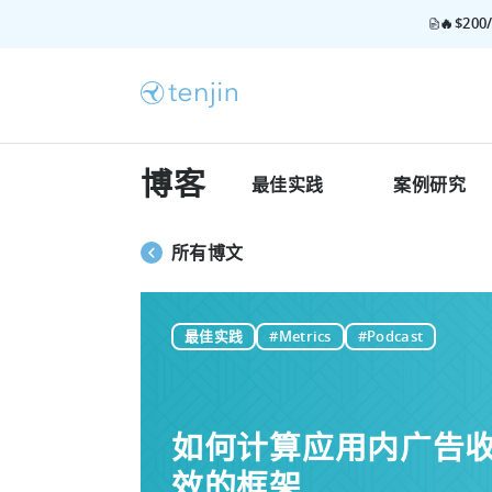
🔥$2
博客
最佳实践
案例研究
所有博文
最佳实践
#Metrics
#Podcast
如何计算应用内广告
效的框架