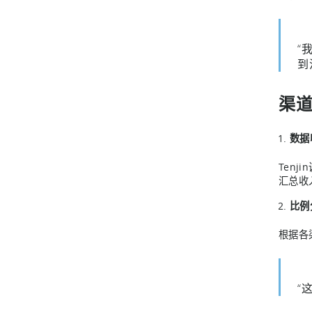
“
到
渠道
数据
Tenj
汇总收
比例
根据各
“