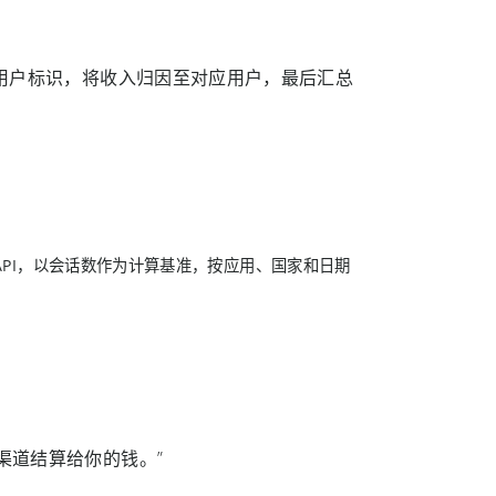
的用户标识，将收入归因至对应用户，最后汇总
ce等等) 的API，以会话数作为计算基准，按应用、国家和日期
渠道结算给你的钱。”