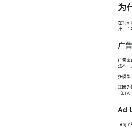
为
在Ten
计，而
广告
广告聚
法不同
多模型
正因为
（LT
Ad
Ten