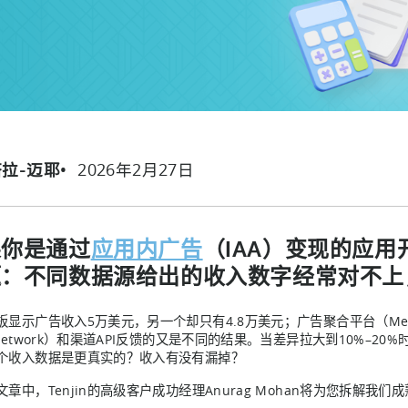
2026年2月27日
塔拉-迈耶
果你是通过
应用内广告
（IAA）变现的应
题：不同数据源给出的收入数字经常对不上
板显示广告收入5万美元，另一个却只有4.8万美元；广告聚合平台（Mediat
 Network）和渠道API反馈的又是不同的结果。当差异拉大到10%–
个收入数据是更真实的？收入有没有漏掉？
文章中，Tenjin的高级客户成功经理Anurag Mohan将为您拆解