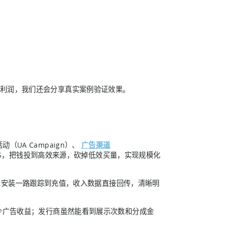
住利润，我们还会分享真实案例验证效果。
（UA Campaign）、
广告渠道
ROAS，把钱投到高效来源，砍掉低效买量，实现规模化
安装一路跟踪到充值，收入数据直接回传，清晰明
少广告收益；发行商虽然能看到展示次数和分成金