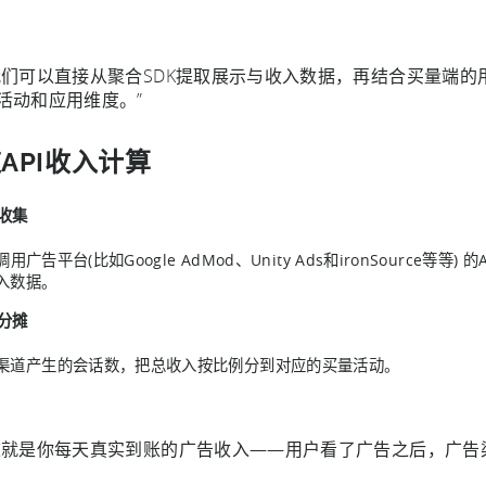
我们可以直接从聚合SDK提取展示与收入数据，再结合买量端
活动和应用维度。”
API收入计算
收集​
in调用广告平台(比如Google AdMod、Unity Ads和ironSour
入数据。
分摊​
渠道产生的会话数，把总收入按比例分到对应的买量活动。
这就是你每天真实到账的广告收入——用户看了广告之后，广告