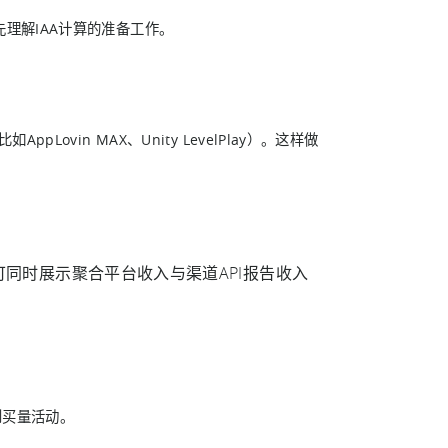
理解IAA计算的准备工作。
vin MAX、Unity LevelPlay）。这样做
板可同时展示聚合平台收入与渠道API报告收入
到买量活动。