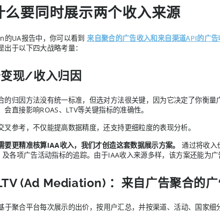
什么要同时展示两个收入来源
jin的UA报告中，你可以看到
来自聚合的广告收入和来自渠道API的广告
是出于以下四大战略考量：
变现/收入归因
合的归因方法没有统一标准，但选对方法很关键，因为它决定了你衡量
，会直接影响ROAS、LTV等关键指标的准确性。
交叉参考，不仅能提高数据精度，还支持更细粒度的表现分析。
需要更精准核算IAA收入，我们才创造这套数据展示方案。
通过将收入
V）及各项广告活动指标的追踪。由于IAA收入来源多样，该方案还能为广
 LTV (Ad Mediation) ：来自广告聚合
jin基于聚合平台每次展示的出价，按用户汇总，并按渠道、活动、国家细