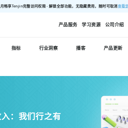
查看
00/月畅享Tenjin完整访问权限 - 解锁全部功能，无隐藏费用，随时可取消
产品服务
学习资源
公司介绍
指标
行业洞察
播客
产品更新
收入：我们行之有