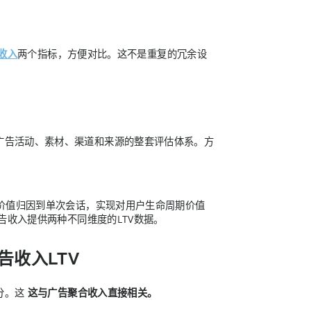
收入
两个指标，方便对比。这不是重复的冗余设
广告活动、素材、渠道和来源的整套评估体系。方
价值归因到单次会话，实现对用户生命周期价值
告收入提供两种不同维度的LTV数据。
的广告收入LTV
分。这
这与广告聚合收入直接相关。