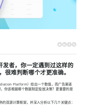
用开发者，你一定遇到过这样的
，很难判断哪个才更准确。
ion Platform）给出一个数值，而广告渠道
20%时，你该根据哪个数据制定投放决策？更重要的是
我们成熟的双源计算框架，并深入分析以下几个关键点：