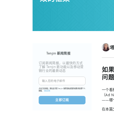
Tenjin 新闻简报
订阅新闻简报，以最快的方式
了解 Tenjin 新功能以及移动营
如
销行业的最新动态
问
点击订阅按钮，我在此同意 Tenjin 按照隐私政策的收集和处理个人
一个看
数据。
隐私政策
（Ad
——哪
在本篇