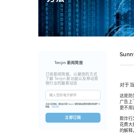
Sunn
Tenjin 新闻简报
订阅新闻简报，以最快的方式
了解 Tenjin 新功能以及移动营
销行业的最新动态
对于当
这是防
广告上
点击订阅按钮，我在此同意 Tenjin 按照隐私政策的收集和处理个人
更不用
数据。
隐私政策
欺诈行
花费大
的解释