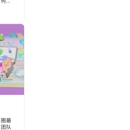
向何
团队根
单没人
合同，
销圈最
数团队