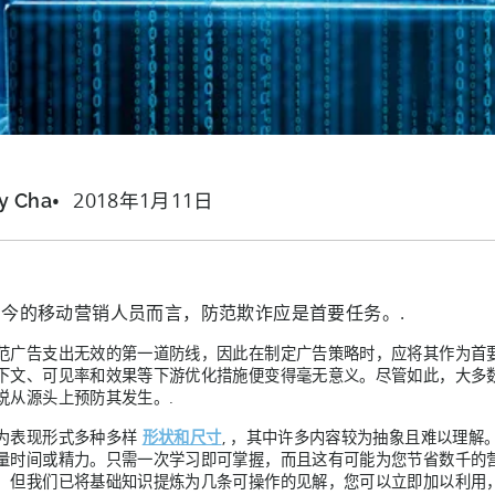
2018年1月11日
y Cha
今的移动营销人员而言，防范欺诈应是首要任务。.
范广告支出无效的第一道防线，因此在制定广告策略时，应将其作为首
下文、可见率和效果等下游优化措施便变得毫无意义。尽管如此，大多
说从源头上预防其发生。.
为表现形式多种多样
形状和尺寸
, ，其中许多内容较为抽象且难以理
量时间或精力。只需一次学习即可掌握，而且这有可能为您节省数千的
，但我们已将基础知识提炼为几条可操作的见解，您可以立即加以利用