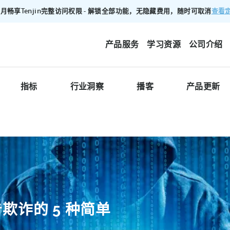
查看
00/月畅享Tenjin完整访问权限 - 解锁全部功能，无隐藏费用，随时可取消
产品服务
学习资源
公司介绍
指标
行业洞察
播客
产品更新
欺诈的 5 种简单