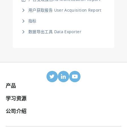
用户获取报告 User Acquisition Report
指标
数据导出工具 Data Exporter
产品
移动归因
学习资源
合作伙伴
博客
公司介绍
ROI 面板
帮助中心
关于我们