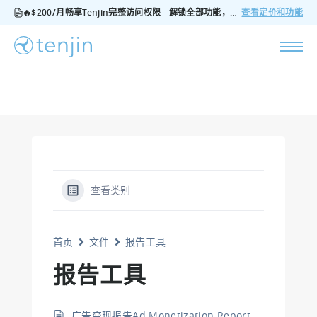
🔥$200/月畅享Tenjin完整访问权限 - 解锁全部功能，无隐藏费用，随时可取消
查看定价和功能
查看类别
首页
文件
报告工具
报告工具
广告变现报告Ad Monetization Report