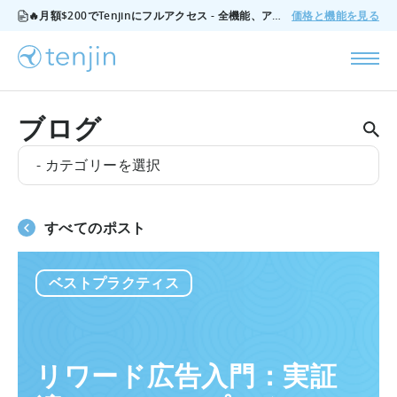
🔥月額$200でTenjinにフルアクセス - 全機能、アドオンなし、いつでもキャンセル可能。
価格と機能を見る
ブログ
- カテゴリーを選択
すべてのポスト
ベストプラクティス
リワード広告入門：実証