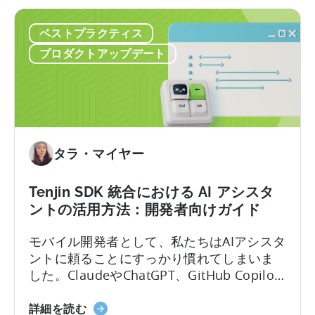
ベストプラクティス
プロダクトアップデート
タラ・マイヤー
Tenjin SDK 統合における AI アシスタ
ントの活用方法：開発者向けガイド
モバイル開発者として、私たちはAIアシスタ
ントに頼ることにすっかり慣れてしまいま
した。ClaudeやChatGPT、GitHub Copilot
を開き、作りたいものを説明すれば、数秒
「Tenjin
のうちに動作するコードが手に入ります。
詳細を読む