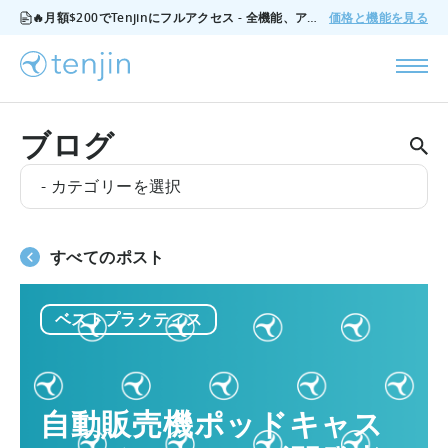
🔥月額$200でTenjinにフルアクセス - 全機能、アドオンなし、いつでもキャンセル可能。
価格と機能を見る
ブログ
- カテゴリーを選択
すべてのポスト
ベストプラクティス
自動販売機ポッドキャス