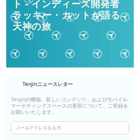
ト - インディーズ開発者
ラッキー・カットが語る
天神の旅
Tenjinニュースレター
Tenjinの機能、新しいコンテンツ、およびモバイル
マーケティングスペースの更新について、ご登録を
お願いいたします。
メ
ー
ル