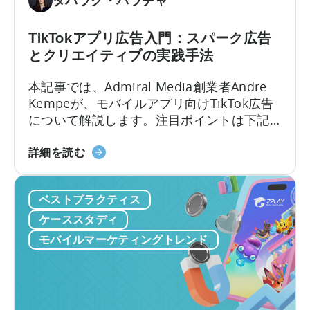
ー
タバラク・パラチャ
ケ
ム
テ
の
TikTokアプリ広告入門：スパーク広告
ィ
ス
とクリエイティブの実践手法
ン
ケ
グ
ー
本記事では、Admiral Media創業者Andre
に
ル
Kempeが、モバイルアプリ向けTikTok広告
活
に
について解説します。注目ポイントは下記
用
つ
の5点： なぜTikTok広告？ 広告主はTikTok
す
い
モ
でどんな共通課題に直面するか？ TikTokキ
詳細を読む
る
て：
バ
ャンペーンは
方
PSV
イ
Meta（Facebook/Instagram）とどう異な
法：
ゲ
ベストプラクティス
ル
るか？ Spark Adsの本質とその重要性は？
Python
ー
ア
実例付きTikTokクリエイティブのベストプ
ケーススタディ
を
ム
プ
ラクティスは？
モバイルマーケティングトレンド
モ
ス
リ
バ
タ
向
イ
ジ
け
ル
オ
TikTok