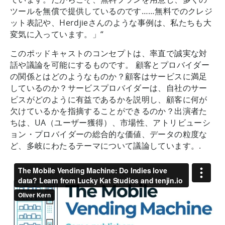
ツールを無償で提供しているのです……無料でのクレジ
ット表記や、Herdjieさんのような事例は、私たちも大
変気に入っています。」“
このポッドキャストのコンセプトは、率直で誠実な対
話や議論を可能にするものです。 顧客とプロバイダー
の関係とはどのようなものか？顧客はサービスに満足
しているのか？サービスプロバイダーは、自社のサー
ビスがどのように有益であるかを説明し、顧客に何が
欠けているかを指摘することができるのか？出演者た
ちは、UA（ユーザー獲得）、市場性、アトリビューシ
ョン・プロバイダーの総合的な価値、データの粒度な
ど、多岐にわたるテーマについて議論しています。.