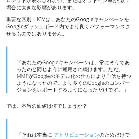
ロンプトが表示されない、またはオプトイン率が低い
場合に大きな影響があります。
重要な区別：ICMは、あなたのGoogleキャンペーンを
Googleダッシュボード内でより良くパフォーマンスさ
せるものではありません。
「あなたのGoogleキャンペーンは、常にそうであ
ったのと同じように運用され続けます。ただ、
MMPがGoogleのモデル化の仕方により自信を持つ
ようになったので、より多くのGoogleのコンバー
ジョンをレポートするようになっただけです。」
では、本当の価値は何でしょうか？
「それは本当に
アトリビューション
のためだけで