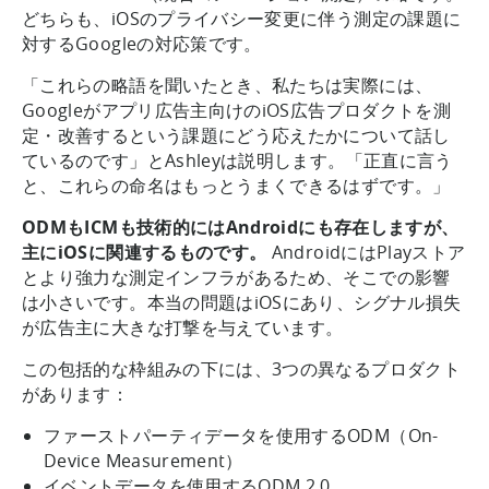
どちらも、iOSのプライバシー変更に伴う測定の課題に
対するGoogleの対応策です。
「これらの略語を聞いたとき、私たちは実際には、
Googleがアプリ広告主向けのiOS広告プロダクトを測
定・改善するという課題にどう応えたかについて話し
ているのです」とAshleyは説明します。「正直に言う
と、これらの命名はもっとうまくできるはずです。」
ODMもICMも技術的にはAndroidにも存在しますが、
主にiOSに関連するものです。
AndroidにはPlayストア
とより強力な測定インフラがあるため、そこでの影響
は小さいです。本当の問題はiOSにあり、シグナル損失
が広告主に大きな打撃を与えています。
この包括的な枠組みの下には、3つの異なるプロダクト
があります：
ファーストパーティデータを使用するODM（On-
Device Measurement）
イベントデータを使用するODM 2.0