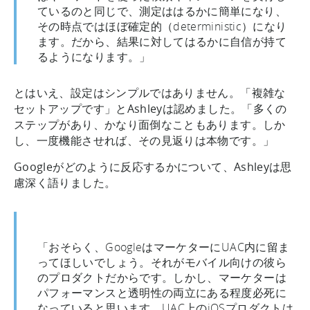
ているのと同じで、測定ははるかに簡単になり、
その時点ではほぼ確定的（deterministic）になり
ます。だから、結果に対してはるかに自信が持て
るようになります。」
とはいえ、設定はシンプルではありません。「複雑な
セットアップです」とAshleyは認めました。「多くの
ステップがあり、かなり面倒なこともあります。しか
し、一度機能させれば、その見返りは本物です。」
Googleがどのように反応するかについて、Ashleyは思
慮深く語りました。
「おそらく、GoogleはマーケターにUAC内に留ま
ってほしいでしょう。それがモバイル向けの彼ら
のプロダクトだからです。しかし、マーケターは
パフォーマンスと透明性の両立にある程度必死に
なっていると思います。UAC上のiOSプロダクトは