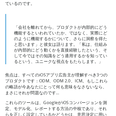
ているのです。
「会社を離れてから、プロダクトが内部的にどう
機能するといわれていたか、ではなく、実際にど
のように機能するかについて、さらに洞察を得た
と思います」と彼女は語ります。「私は、仕組み
が内部的にどう動くかを直接経験したという、そ
して今ではその知識をどう適用するかを知ってい
るという、ユニークな視点をもたらします。」
焦点は、すべてのiOSアプリ広告主が理解すべき3つの
プロダクトです：ODM、ODM 2.0、ICM。もしこれら
の略語が今あなたにとって何も意味をなさないなら、
まさにそれが問題なのです…
これらのツールは、GoogleがiOSコンバージョンを測
定、モデル化、レポートする方法の中核であり、それ
らを正しく設定しているかどうかは、意思決定に用い