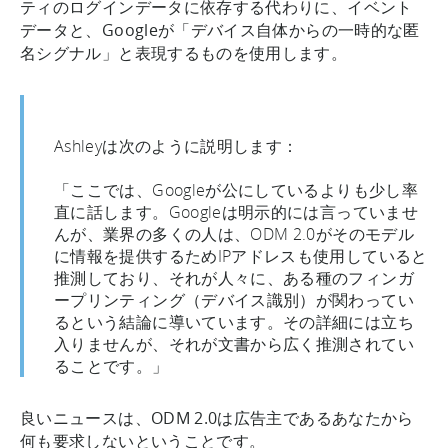
ティのログインデータに依存する代わりに、イベント
データと、Googleが「デバイス自体からの一時的な匿
名シグナル」と表現するものを使用します。
Ashleyは次のように説明します：
「ここでは、Googleが公にしているよりも少し率
直に話します。Googleは明示的には言っていませ
んが、業界の多くの人は、ODM 2.0がそのモデル
に情報を提供するためIPアドレスも使用していると
推測しており、それが人々に、ある種のフィンガ
ープリンティング（デバイス識別）が関わってい
るという結論に導いています。その詳細には立ち
入りませんが、それが文書から広く推測されてい
ることです。」
良いニュースは、ODM 2.0は広告主であるあなたから
何も要求しないということです。