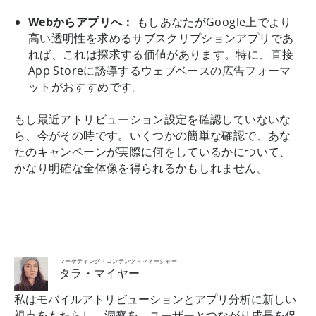
Webからアプリへ：
もしあなたがGoogle上でより
高い透明性を求めるサブスクリプションアプリであ
れば、これは探求する価値があります。特に、直接
App Storeに誘導するウェブベースの広告フォーマ
ットがおすすめです。
もし最近アトリビューション設定を確認していないな
ら、今がその時です。いくつかの簡単な確認で、あな
たのキャンペーンが実際に何をしているかについて、
かなり明確な全体像を得られるかもしれません。
マーケティング・コンテンツ・マネージャー
タラ・マイヤー
私はモバイルアトリビューションとアプリ分析に新しい
視点をもたらし、洞察を、ユーザーとつながり成長を促