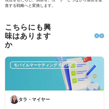
進する戦略へと変換します。
こちらにも興
味はあります
か
モバイルマーケティングトレンド
タラ・マイヤー