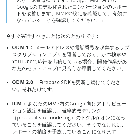
んが、影響は様々です。ICMは、MMP内での
Googleのモデル化されたコンバージョンのレポー
トを改善します。MMPの設定を確認して、有効に
なっていることを確認してください。」
今すぐ実行すべきことは次のとおりです：
ODM 1：
メールアドレスや電話番号を収集するサブ
スクリプションアプリを運営しており、かつ検索や
YouTubeで広告を出稿している場合、開発作業があ
なたのセットアップに見合うか評価してください。
ODM 2.0：
Firebase SDKを更新し続けてくださ
い。それだけです。
ICM：
あなたのMMP内のGoogle向けアトリビュー
ション設定を確認し、確率的モデリング
（probabilistic modeling）のトグルがオンになっ
ていることを確認してください。そうでなければ、
レポートの精度を手放していることになります。