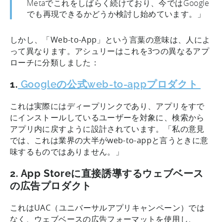
Metaでこれをしばらく続けており、今ではGoogle
でも再現できるかどうか検討し始めています。」
しかし、「Web-to-App」という言葉の意味は、人によ
って異なります。アシュリーはこれを3つの異なるアプ
ローチに分類しました：
1.
Googleの公式web-to-appプロダクト
これは実際にはディープリンクであり、アプリをすで
にインストールしているユーザーを対象に、検索から
アプリ内に戻すように設計されています。「私の意見
では、これは業界の大半がweb-to-appと言うときに意
味するものではありません。」
2. App Storeに直接誘導するウェブベース
の広告プロダクト
これはUAC（ユニバーサルアプリキャンペーン）では
なく、ウェブベースの広告フォーマットを使用し、