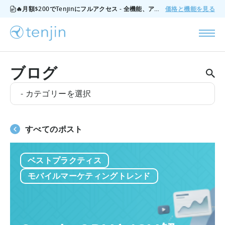
🔥月額$200でTenjinにフルアクセス - 全機能、アドオンなし、いつでもキャンセル可能。
価格と機能を見る
ブログ
- カテゴリーを選択
すべてのポスト
ベストプラクティス
モバイルマーケティングトレンド