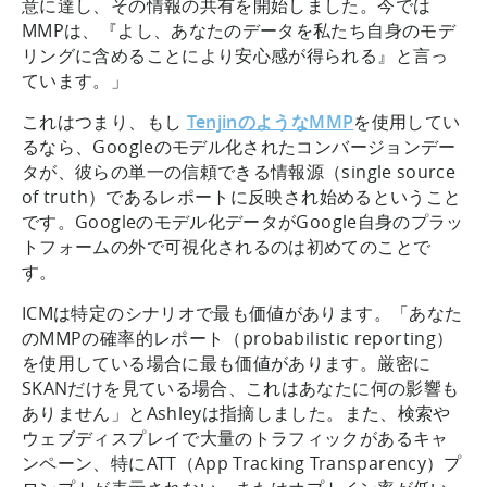
意に達し、その情報の共有を開始しました。今では
MMPは、『よし、あなたのデータを私たち自身のモデ
リングに含めることにより安心感が得られる』と言っ
ています。」
これはつまり、もし
TenjinのようなMMP
を使用してい
るなら、Googleのモデル化されたコンバージョンデー
タが、彼らの単一の信頼できる情報源（single source
of truth）であるレポートに反映され始めるということ
です。Googleのモデル化データがGoogle自身のプラッ
トフォームの外で可視化されるのは初めてのことで
す。
ICMは特定のシナリオで最も価値があります。「あなた
のMMPの確率的レポート（probabilistic reporting）
を使用している場合に最も価値があります。厳密に
SKANだけを見ている場合、これはあなたに何の影響も
ありません」とAshleyは指摘しました。また、検索や
ウェブディスプレイで大量のトラフィックがあるキャ
ンペーン、特にATT（App Tracking Transparency）プ