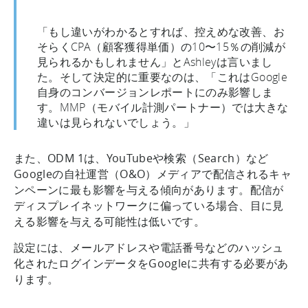
「もし違いがわかるとすれば、控えめな改善、お
そらくCPA（顧客獲得単価）の10〜15％の削減が
見られるかもしれません」とAshleyは言いまし
た。そして決定的に重要なのは、「これはGoogle
自身のコンバージョンレポートにのみ影響しま
す。MMP（モバイル計測パートナー）では大きな
違いは見られないでしょう。」
また、ODM 1は、YouTubeや検索（Search）など
Googleの自社運営（O&O）メディアで配信されるキャ
ンペーンに最も影響を与える傾向があります。配信が
ディスプレイネットワークに偏っている場合、目に見
える影響を与える可能性は低いです。
設定には、メールアドレスや電話番号などのハッシュ
化されたログインデータをGoogleに共有する必要があ
ります。