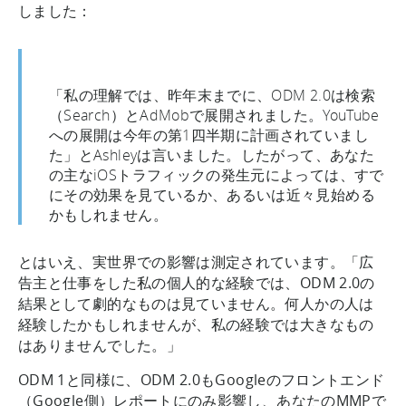
しました：
「私の理解では、昨年末までに、ODM 2.0は検索
（Search）とAdMobで展開されました。YouTube
への展開は今年の第1四半期に計画されていまし
た」とAshleyは言いました。したがって、あなた
の主なiOSトラフィックの発生元によっては、すで
にその効果を見ているか、あるいは近々見始める
かもしれません。
とはいえ、実世界での影響は測定されています。「広
告主と仕事をした私の個人的な経験では、ODM 2.0の
結果として劇的なものは見ていません。何人かの人は
経験したかもしれませんが、私の経験では大きなもの
はありませんでした。」
ODM 1と同様に、ODM 2.0もGoogleのフロントエンド
（Google側）レポートにのみ影響し、あなたのMMPで