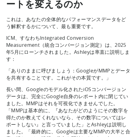
ートを変えるのか
これは、あなたの全体的なパフォーマンスデータをど
う解釈するかについて、最も重要です。
ICM、すなわちIntegrated Conversion
Measurement（統合コンバージョン測定）は、2025
年5月にローンチされました。Ashleyは率直に説明しま
す：
「ありのままに呼びましょう：GoogleがMMPとデータ
を共有することです。これがその本質です。」
長い間、Googleのモデル化されたiOSコンバージョン
データは、完全にGoogle自身のレポート内に閉じてい
ました。MMPはそれを可視化できませんでした。
「MMPは基本的に、『あなたがどのようにその数字を
得たのか教えてくれないなら、その数字についてはレ
ポートしない』と言っていました」とAshleyは説明し
ました。「最終的に、Googleは主要なMMPの大半と合