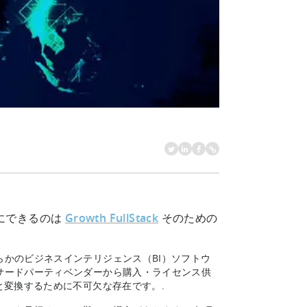
にできるのは
Growth FullStack
そのための
かのビジネスインテリジェンス（BI）ソフトウ
サードパーティベンダーから購入・ライセンス供
と変換するために不可欠な存在です。.