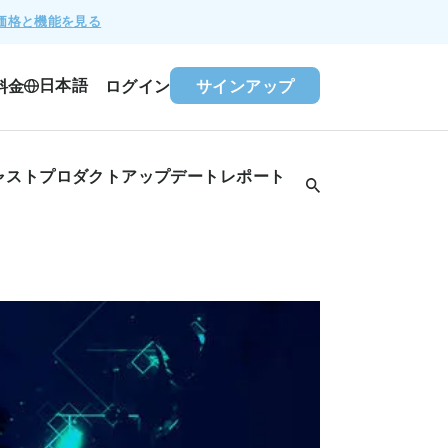
価格と機能を見る
日本語
料金
ログイン
サインアップ
ャスト
プロダクトアップデート
レポート