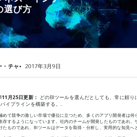
の選び方
2017年3月9日
ー・チャ
2年11月25日更新：
どのBIツールを選んだとしても、常に頼り
パイプラインを構築する。.
極めて競争の激しい市場で優位に立つため、多くのアプリ開発者は何ら
依存するようになっています。社内のチームが開発したものであれ、
けたものであれ、BIツールはデータを取得・分析し、実用的な知見へ