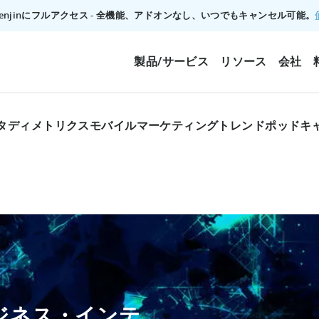
でTenjinにフルアクセス - 全機能、アドオンなし、いつでもキャンセル可能。
製品/サービス
リソース
会社
タディ
メトリクス
モバイルマーケティングトレンド
ポッドキ
ジネス・インテ