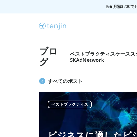
🔥月額$200
ブロ
ベストプラクティス
ケースス
SKAdNetwork
グ
すべてのポスト
ベストプラクティス
ビジネスに適したビ