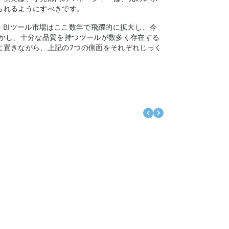
れるようにすべきです。.
、BIツール市場はここ数年で飛躍的に拡大し、今
しかし、十分な品質を持つツールが数多く存在する
に置きながら、上記の7つの側面をそれぞれじっく