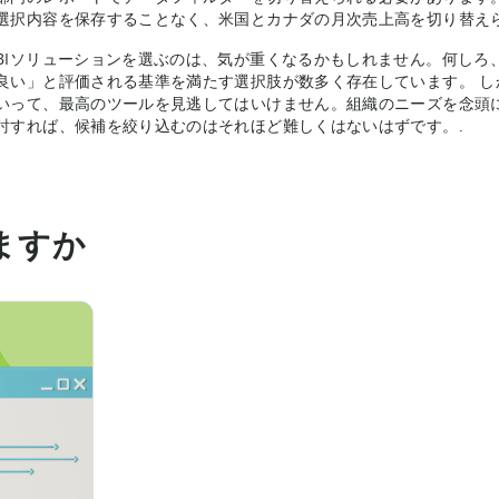
選択内容を保存することなく、米国とカナダの月次売上高を切り替えら
BIソリューションを選ぶのは、気が重くなるかもしれません。何しろ
良い」と評価される基準を満たす選択肢が数多く存在しています。 
いって、最高のツールを見逃してはいけません。組織のニーズを念頭
討すれば、候補を絞り込むのはそれほど難しくはないはずです。.
ますか