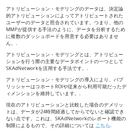
アトリビューション・モデリングのデータは、決定論
的アトリビューションによってアトリビュートされた
ユーザーのデータと照合されています。つまり、他の
MMPが提供する手法のように、データを分析するため
に複数のダッシュボードを用意する必要はありませ
ん。.
アトリビューション・モデリングとは、アトリビュー
ションを行う際の主要なデータポイントの一つとして
SKAdNetworkを活用する手法です。.
アトリビューション・モデリングの導入により、パブ
リッシャーはコホートROIや従来から利用可能だったデ
ィメンションを維持しています。.
現在のアトリビューションと比較した場合のデメリッ
トは、データが24時間経過してからでないと確認でき
ない点です。これは、SKAdNetworkのレポート機能の
制限によるもので、その詳細については
こちら
.