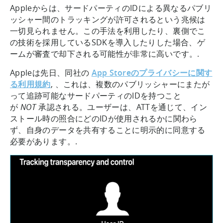
Appleからは、サードパーティのIDによる異なるパブリ
ッシャー間のトラッキングが許可されるという兆候は
一切見られません。この手法を利用したり、裏側でこ
の技術を採用しているSDKを導入したりした場合、ゲ
ームが審査で却下される可能性が非常に高いです。.
Appleは先日、同社の
App Storeのプライバシーに関す
る利用規約
, 、これは、複数のパブリッシャーにまたが
って追跡可能なサードパーティのIDを持つこと
が
NOT
承認される。ユーザーは、ATTを通じて、イン
ストール時の照合にどのIDが使用されるかに関わら
ず、自身のデータを共有することに明示的に同意する
必要があります。.