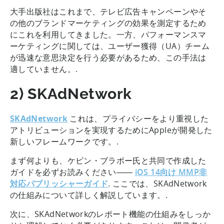
大手出版社はこれまで、テレビ広告キャンペーンやそ
の他のブランドマーケティングの効果を測定するため
にこれを利用してきました。一方、パフォーマンスマ
ーケティングに関しては、ユーザー獲得（UA）チーム
が迅速な意思決定を行う必要があるため、この手法は
適していません。.
2) SKAdNetwork
SKAdNetwork
これは、プライバシーをより重視した
アトリビューションを実現するためにAppleが開発した
新しいフレームワークです。.
まず何よりも、ケビン・ブラボー氏と共同で作成した
ガイドを必ずお読みください――
iOS 14向け MMP非
対応パブリッシャーガイド
. ここでは、SKAdNetwork
の仕組みについて詳しく解説しています。.
次に、SKAdNetworkのレポート機能の仕組みをしっか