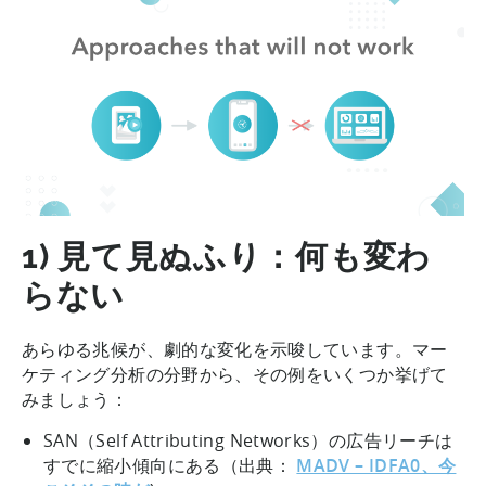
1) 見て見ぬふり：何も変わ
らない
あらゆる兆候が、劇的な変化を示唆しています。マー
ケティング分析の分野から、その例をいくつか挙げて
みましょう：
SAN（Self Attributing Networks）の広告リーチは
すでに縮小傾向にある（出典：
MADV – IDFA0、今