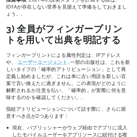
IDFAが存在しない世界を見据えて準備をしておきまし
ょう。.
3) 全員がフィンガープリン
トを用いて出典を明記する
フィンガープリントによる属性判定は、IPアドレス
や、
ユーザーエージェント
. 一部の出版社は、これを新
しいタイプの「確率的アトリビューション」として再
定義し始めましたが、これは単に古い用語を新しい言
葉で言い換えたに過ぎません。この表現がどのように
解釈されるか注意を払い、「確率的」が実際に何を意
味するのかを確認してください。.
指紋アトリビューションについて話す際に、さらに留
意すべき点が2つあります：
現在、パブリッシャーがウェブ経由でアプリに流入
したモバイルユーザーをアプリソースに紐付ける唯