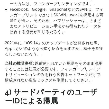
一の方法は、フィンガープリンティングです。.
Facebook、Google、SnapchatなどのSANは、フィ
ンガープリントではなくSKAdNetworkを採用する可
能性が高い。そのため、パブリッシャーは、さまざ
まなアトリビューション手法から得られたデータを
照合する必要が生じるだろう。.
2021年に「iOS 14」のアップデートが公開された際、
Appleがどのような公式な反応を示すのか、様子を見守
るしかないだろう。.
当社の推奨事項
: 以前使われていた用語をそのまま流用
することには注意が必要です。フィンガープリントア
トリビューションのみを行う広告ネットワークだけで
構成されない広告ミックスを準備してください。.
4) サードパーティのユーザ
ーIDによる帰属