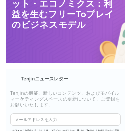
ット・エコノミクス：利
益を生むフリーToプレイ
のビジネスモデル
Tenjinニュースレター
Tenjinの機能、新しいコンテンツ、およびモバイル
マーケティングスペースの更新について、ご登録を
お願いいたします。
このフォームを送信することにより、プライバシーポリシーに基づき、Tenjinによる個人データの収集