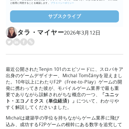
と処理に同意することを確認します。
プライバシーポリシー
タラ・マイヤー
2026年3月12日
最近公開されたTenjin 101のエピソードに、スロバキア
出身のゲームデザイナー、Michal Tomčányを迎えまし
た。10年以上にわたりF2P（Free-to-Play）ゲームの開
発に携わってきた彼が、モバイルゲーム業界で最も重
要でありながら誤解されがちな概念の一つ、
「ユニッ
ト・エコノミクス（単位経済）」
について、わかりや
すく解説してくださいました。
Michalは建築学の学位を持ちながらゲーム業界に飛び
込み、成功するF2Pゲームの根幹にある数学を追究して