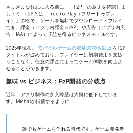
さまざまな数式に入る前に、「F2P」の意味を確認しま
しょう。F2Pとは「Free-to-Play（フリートゥプレ
イ）」の略で、ゲームを無料でダウンロード・プレイ
でき、課金（アプリ内課金＝IAP）や広告（アプリ内広
告＝IAA）によって収益を得るビジネスモデルです。
2025年現在、
モバイルゲームの収益の70％以上
をF2P
タイトルが占めており、プレイヤーは初期費用を支払
うことなく、任意の課金によってゲーム体験を向上さ
せることができます。
趣味 vs ビジネス：F2P開発の分岐点
近年、アプリ制作の参入障壁は大幅に低下していま
す。Michalが指摘するように：
「誰でもゲームを作れる時代です。ゲーム開発者