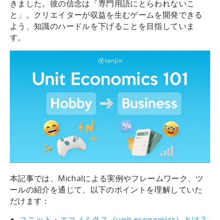
きました。彼の信念は「専門用語にとらわれないこ
と」。クリエイターが収益を生むゲームを開発できる
よう、知識のハードルを下げることを目指していま
す。
本記事では、Michalによる実例やフレームワーク、ツ
ールの紹介を通じて、以下のポイントを理解していた
だけます：
ユニット・エコノミクス（unit economics）とは？