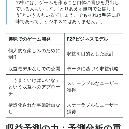
の中には、ゲームを作ること自体に喜びを見出し
ている人もいます。“とりあえず無料で公開しよ
う”という人もいるでしょう。でもそれは明確に趣
味であって、ビジネスではありません。」
趣味でのゲーム開発
F2Pビジネスモデル
個人的な楽しみのために
収益を目的とした設計
制作
収益モデルなしでの公開
データに基づく収益戦略
「うまくいけばいいな」
スケーラブルなユーザー
という収益へのアプロー
獲得
チ
構造化された事業計画な
スケーラブルなユーザー
し
獲得
収益予測の力：予測分析の重