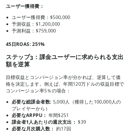
ユーザー獲得費：
ユーザー獲得費：$500,000
予測収益：$1,200,000
予測利益：$759,000
45日ROAS: 251%
ステップ3：課金ユーザーに求められる支出
額を逆算
目標収益とコンバージョン率が分かれば、逆算して価
格を決定します。例えば、年間120万ドルの収益目標で
コンバージョン率5％の場合：
必要な総課金者数:
5,000人（獲得した100,000人の
プレイヤーから）
必要なARPPU：
年間$251
課金者1人あたりの週次支出：
$39
必要な月次購入数：
約17回