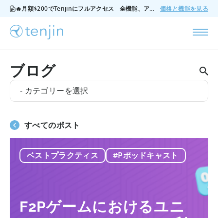
🔥月額$200でTenjinにフルアクセス - 全機能、アドオンなし、いつでもキャンセル可能。
価格と機能を見る
ブログ
- カテゴリーを選択
すべてのポスト
ベストプラクティス
#Pポッドキャスト
F2Pゲームにおけるユニ