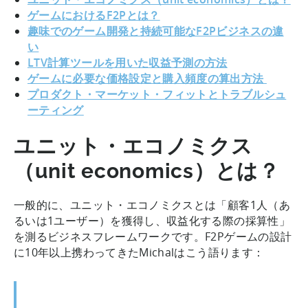
ゲームにおけるF2Pとは？
趣味でのゲーム開発と持続可能なF2Pビジネスの違
い
LTV計算ツールを用いた収益予測の方法
ゲームに必要な価格設定と購入頻度の算出方法
プロダクト・マーケット・フィットとトラブルシュ
ーティング
ユニット・エコノミクス
（unit economics）とは？
一般的に、ユニット・エコノミクスとは「顧客1人（あ
るいは1ユーザー）を獲得し、収益化する際の採算性」
を測るビジネスフレームワークです。F2Pゲームの設計
に10年以上携わってきたMichalはこう語ります：