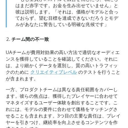
はまだ赤字です。お金を生み出せていません」と
彼は説明します。「それは、価格がモデルと合っ
ておらず、望む目標を達成できないだろうとモデ
ルがあなたに警告している明確な兆候です」
チーム間の不一致
UAチームが費用対効果の高い方法で適切なオーディエ
ンスを獲得していることを確認してください。それに
は、より細かくデータを選別し、質の高いトラフィッ
クのために
クリエイティブレベル
のテストを行うこと
が含まれます。
一方、プロダクトチームは異なる責任範囲をカバーし
ます。彼らの焦点は、獲得したプレイヤーに合わせて
マネタイズするユーザー体験を創出することです。こ
れには、モデルの要件に合わせて価格をマッチングさ
せることも含まれます。3つ目の主要な責任は、プレイ
ヤーを引きつけ、継続率を向上させるコンテンツを作