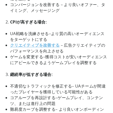
コンバージョンを改善する – より良いオファー、タ
イミング、メッセージング
CPIが高すぎる場合:
UA戦略を洗練させる–より質の高いオーディエンス
をターゲットにする
クリエイティブを改善する
– 広告クリエイティブの
パフォーマンスを向上させる
ゲームを変更する–獲得コストが安いオーディエンス
にアピールできるようゲームプレイを調整する
継続率が低すぎる場合:
不適切なトラフィックを修正する– UAチームが間違
ったプレイヤーを獲得している可能性がある
コアループを再設計する–ゲームプレイ、コンテン
ツ、または進行上の問題
難易度カーブを調整する– より良いオンボーディン