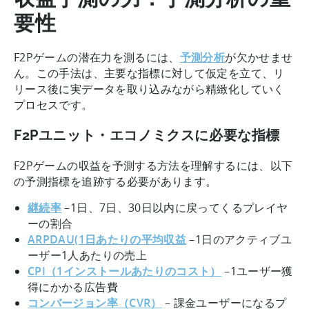
要性
F2Pゲームの潜在力を測るには、
予測分析
が欠かせませ
ん。この手法は、主要な指標に対して仮定を立て、リ
リース後に実データを取り込みながら精緻化していく
プロセスです。
F2Pユニット・エコノミクスに必要な指標
F2Pゲームの収益を予測する方法を理解するには、以下
の予測指標を追跡する必要があります。
継続率
–1日、7日、30日以内に戻ってくるプレイヤ
ーの割合
ARPDAU(1日あたりの平均収益
–1日のアクティブユ
ーザー1人あたりの売上
CPI（1インストールあたりのコスト）
–1ユーザー獲
得にかかる広告費
コンバージョン率（CVR）
– 課金ユーザーになるプ