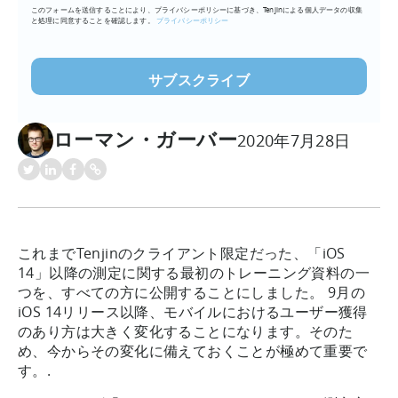
このフォームを送信することにより、プライバシーポリシーに基づき、Tenjinによる個人データの収集
ア
と処理に同意することを確認します。
プライバシーポリシー
ド
レ
ス
を
入
ローマン・ガーバー
力
2020年7月28日
(必
須)
これまでTenjinのクライアント限定だった、「iOS
14」以降の測定に関する最初のトレーニング資料の一
つを、すべての方に公開することにしました。 9月の
iOS 14リリース以降、モバイルにおけるユーザー獲得
のあり方は大きく変化することになります。そのた
め、今からその変化に備えておくことが極めて重要で
す。.