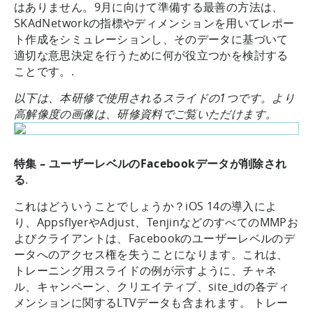
はありません。9月に向けて準備する最善の方法は、
SKAdNetworkの指標やディメンションを用いてレポー
ト作成をシミュレーションし、そのデータに基づいて
適切な意思決定を行うために何が役立つかを検討する
ことです。.
以下は、本研修で使用されるスライドの1つです。より
高解像度の画像は、研修資料でご覧いただけます。
特集 – ユーザーレベルのFacebookデータが削除され
る
.
これはどういうことでしょうか？iOS 14の導入によ
り、AppsflyerやAdjust、TenjinなどのすべてのMMPお
よびクライアントは、Facebookのユーザーレベルのデ
ータへのアクセス権を失うことになります。これは、
トレーニング用スライドの例が示すように、チャネ
ル、キャンペーン、クリエイティブ、site_idの各ディ
メンションに関するLTVデータも含まれます。 トレー