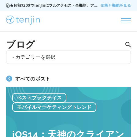
🔥月額$200でTenjinにフルアクセス - 全機能、アドオンなし、いつでもキャンセル可能。
価格と機能を見る
ブログ
- カテゴリーを選択
すべてのポスト
ベストプラクティス
モバイルマーケティングトレンド
iOS14：天神のクライアン