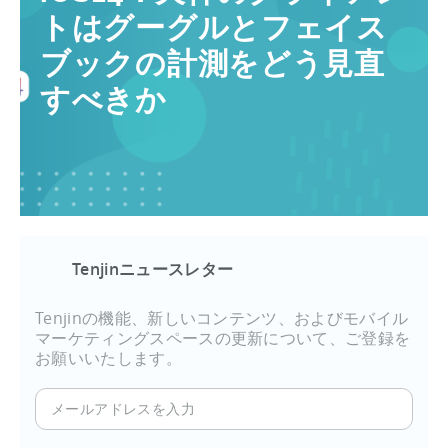
トはグーグルとフェイス
ブックの計測をどう見直
すべきか
Tenjinニュースレター
Tenjinの機能、新しいコンテンツ、およびモバイル
マーケティングスペースの更新について、ご登録を
お願いいたします。
メ
ー
ル