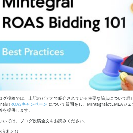
ログ投稿では、上記のビデオで紹介されている主要な論点について詳しく説明し
gralの
ROASキャンペーン
について質問をし、MintegralのEMEAジェ
答を提供します。
ついては、ブログ投稿全文をお読みください。
AS入札とは