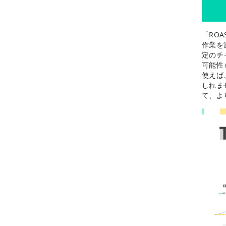
「RO
作業を
定のチ
可能性
使えば
しれま
て、よ