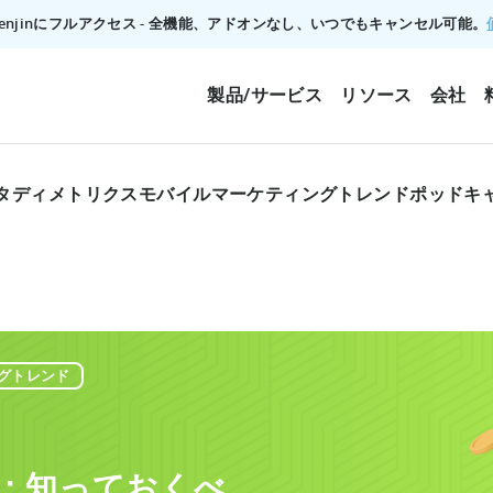
でTenjinにフルアクセス - 全機能、アドオンなし、いつでもキャンセル可能。
製品/サービス
リソース
会社
タディ
メトリクス
モバイルマーケティングトレンド
ポッドキ
グトレンド
S入札：知っておくべ