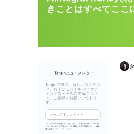
きことはすべてここ
Tenjinニュースレター
Tenjinの機能、新しいコンテン
ツ、およびモバイル マーケテ
ィングスペースの更新につい
て、ご登録をお願いいたしま
す。
このフォームを送信することにより、プライバシーポリシーに基
づき、Tenjinによる個人データの収集と処理に同意することを確
認します。
プライバシーポリシー