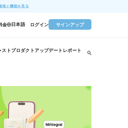
価格と機能を見る
日本語
料金
ログイン
サインアップ
ャスト
プロダクトアップデート
レポート