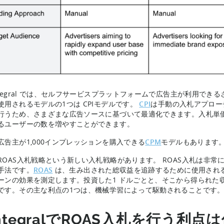
ntegral では、セルフサービスプラットフォームで広告主が利用で
使用されるモデルの1つは CPIモデルです。
CPI
は手動の入札アプロー
行うため、さまざまな広告ソースに基づいて最適化できます。入札単
るユーザーの数を増やすことができます。
広告主が1,000インプレッションを購入できる
CPM
モデルもあります
ROAS入札戦略という新しい入札戦略があります。 ROAS入札は非
手法です。
ROAS
は、生み出された総収益を追跡するために使用され
ーンの効果を測定します。投資した1 ドルごとと、そこから得られた
です。その主な利点の1つは、機械学習によって駆動されることです
ntegralでROAS入札を行う利