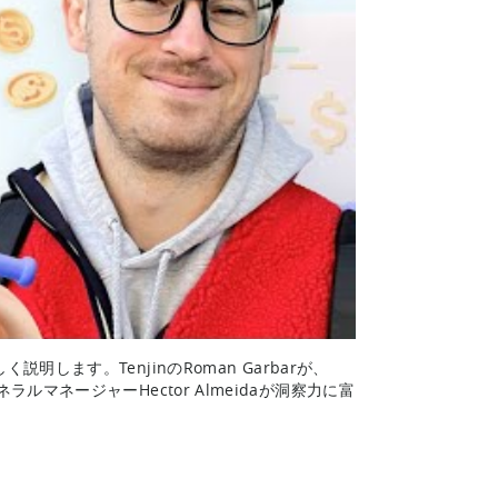
ます。TenjinのRoman Garbarが、
ネラルマネージャーHector Almeidaが洞察力に富