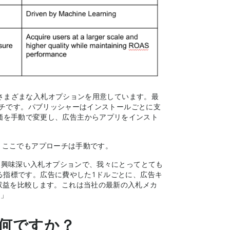
きるさまざまな入札オプションを用意しています。最
チです。パブリッシャーはインストールごとに支
価を手動で変更し、広告主からアプリをインスト
。ここでもアプローチは手動です。
常に興味深い入札オプションで、我々にとってとても
る指標です。広告に費やした1ドルごとに、広告キ
収益を比較します。これは当社の最新の入札メカ
。」
点は何ですか？