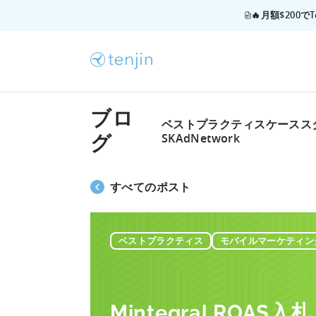
🔥月額$200
ブロ
ベストプラクティス
ケースス
SKAdNetwork
グ
すべてのポスト
ベストプラクティス
モバイルマーケティン
Mintegral ROA