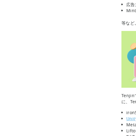
広告
Mi
等など
Tenj
に、T
iron
Unit
Met
Lifto