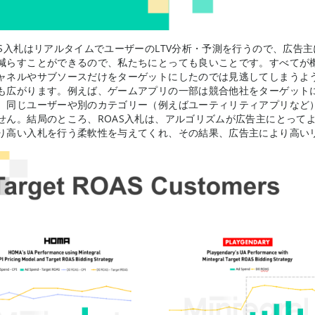
AS入札はリアルタイムでユーザーのLTV分析・予測を行うので、広告
減らすことができるので、私たちにとっても良いことです。すべてが
ャネルやサブソースだけをターゲットにしたのでは見逃してしまうよ
も広がります。例えば、ゲームアプリの一部は競合他社をターゲットに
、同じユーザーや別のカテゴリー（例えばユーティリティアプリなど
せん。結局のところ、ROAS入札は、アルゴリズムが広告主にとって
り高い入札を行う柔軟性を与えてくれ、その結果、広告主により高い