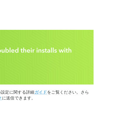
ンの設定に関する詳細
ガイド
をご覧ください。さら
ク
に送信できます。