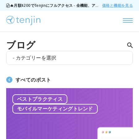
🔥月額$200でTenjinにフルアクセス - 全機能、アドオンなし、いつでもキャンセル可能。
価格と機能を見る
ブログ
- カテゴリーを選択
すべてのポスト
ベストプラクティス
モバイルマーケティングトレンド