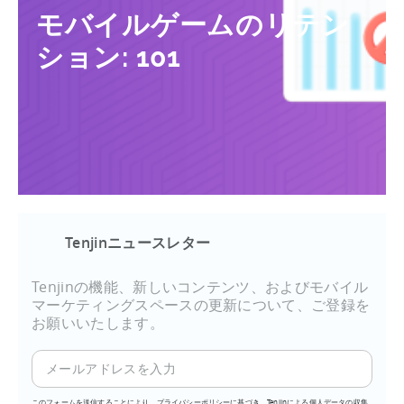
モバイルゲームのリテン
ション: 101
Tenjinニュースレター
Tenjinの機能、新しいコンテンツ、およびモバイル
マーケティングスペースの更新について、ご登録を
お願いいたします。
このフォームを送信することにより、プライバシーポリシーに基づき、Tenjinによる個人データの収集