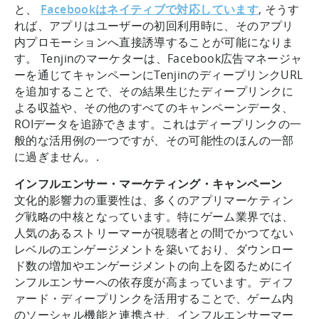
と、
Facebookはネイティブで対応しています
, そうす
れば、アプリはユーザーの初回利用時に、そのアプリ
内プロモーションへ直接誘導することが可能になりま
す。 Tenjinのマーケターは、Facebook広告マネージャ
ーを通じてキャンペーンにTenjinのディープリンクURL
を追加することで、その結果生じたディープリンクに
よる収益や、その他のすべてのキャンペーンデータ、
ROIデータを追跡できます。これはディープリンクの一
般的な活用例の一つですが、その可能性のほんの一部
に過ぎません。.
インフルエンサー・マーケティング・キャンペーン
文化的影響力の重要性は、多くのアプリマーケティン
グ戦略の中核となっています。特にゲーム業界では、
人気のあるストリーマーが視聴者との間でかつてない
レベルのエンゲージメントを築いており、ダウンロー
ド数の増加やエンゲージメントの向上を図るためにイ
ンフルエンサーへの依存度が高まっています。ディフ
ァード・ディープリンクを活用することで、ゲーム内
のソーシャル機能と連携させ、インフルエンサーマー