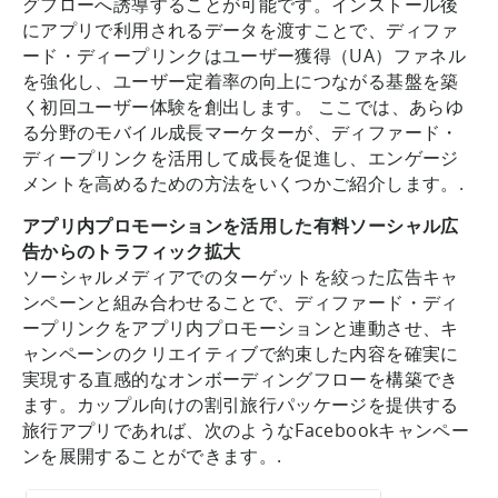
グフローへ誘導することが可能です。インストール後
にアプリで利用されるデータを渡すことで、ディファ
ード・ディープリンクはユーザー獲得（UA）ファネル
を強化し、ユーザー定着率の向上につながる基盤を築
く初回ユーザー体験を創出します。 ここでは、あらゆ
る分野のモバイル成長マーケターが、ディファード・
ディープリンクを活用して成長を促進し、エンゲージ
メントを高めるための方法をいくつかご紹介します。.
アプリ内プロモーションを活用した有料ソーシャル広
告からのトラフィック拡大
ソーシャルメディアでのターゲットを絞った広告キャ
ンペーンと組み合わせることで、ディファード・ディ
ープリンクをアプリ内プロモーションと連動させ、キ
ャンペーンのクリエイティブで約束した内容を確実に
実現する直感的なオンボーディングフローを構築でき
ます。カップル向けの割引旅行パッケージを提供する
旅行アプリであれば、次のようなFacebookキャンペー
ンを展開することができます。.