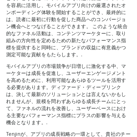
を容易に活用し、モバイルアプリ向けの厳選されたオ
ンボーディング体験を開始することができ、最終的に
は、読者に最初に行動を促した商品へのコンバージョ
ン機会へとつなげることができます。 このような統合
的なファネル活動は、コンテンツマーケターに、取り
組みの方向性を定めるための新たなパフォーマンス指
標を提供すると同時に、ブランドの収益に有意義かつ
測定可能な貢献をもたらします。.
モバイルアプリの市場競争が日増しに激化する中、マ
ーケターは成長を促進し、ユーザーエンゲージメント
を高めるために、利用可能なあらゆるツールを活用す
る必要があります。ディファード・ディープリンク
は、決して最新のソリューションとは言えないかもし
れませんが、規模を問わずあらゆる成長チームにとっ
て、ファネルの流れを改善し、ユーザーベースにおけ
る主要なパフォーマンス指標にプラスの影響を与える
機会となります。.
Tenjinが、アプリの成長戦略の一環として、貴社のチー