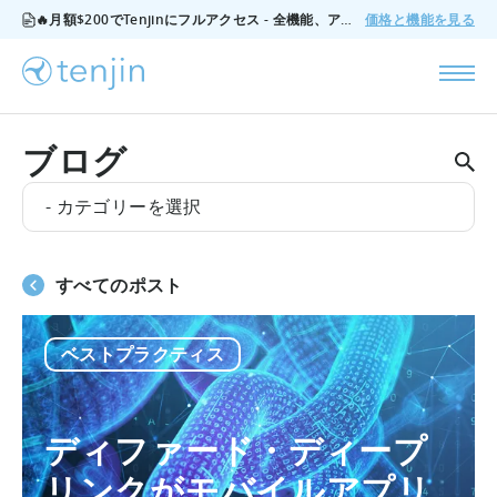
🔥月額$200でTenjinにフルアクセス - 全機能、アドオンなし、いつでもキャンセル可能。
価格と機能を見る
ブログ
- カテゴリーを選択
すべてのポスト
ベストプラクティス
ディファード・ディープ
リンクがモバイルアプリ