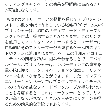
ケティングキャンペーンの効果を飛躍的に高めること
が可能になります。.
Twitchのストリーマーとの提携を通じてアプリのイン
ストール数を伸ばそうとしている戦略/RPGゲームのパ
ブリッシャーは、独自の「ディファード・ディープリ
ンク」を作成・提供することができます。このリンク
を使用してアプリをインストールすると、ユーザーは
自動的にそのストリーマーが所属するゲーム内のギル
ドやクランに追加されます。 ゲームの仕組みとコミュ
ニティへの関与を巧みに組み合わせることで、モバイ
ルゲームパブリッシャーはオンボーディングの摩擦を
最小限に抑え、アクティベーションを促進し、リテン
ションを向上させることができます。また、インフル
エンサーキャンペーンではプログラマティックチャネ
ルのような有益なフィードバックループが得られない
ことを考慮すると、これはマーケターにとって、リス
クが高くなりがちなチャネルから確実にリターンを得
るための効果的な手段でもあります。.