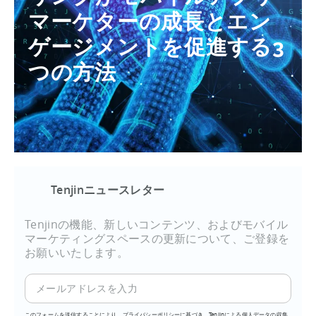
マーケターの成長とエン
ゲージメントを促進する3
つの方法
Tenjinニュースレター
Tenjinの機能、新しいコンテンツ、およびモバイル
マーケティングスペースの更新について、ご登録を
お願いいたします。
このフォームを送信することにより、プライバシーポリシーに基づき、Tenjinによる個人データの収集