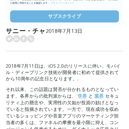
と処理に同意することを確認します。
プライバシーポリシー
サニー・チャ
2018年7月13日
2018年7月11日は、iOS 2.0のリリースに伴い、モバイ
ル・ディープリンク技術が開発者に初めて提供されて
から10周年の記念日となります。.
それ以来、この話題は賛否が分かれるものとなってい
ます。各界からの批判派からは、
学界
と
業界
セキュ
リティ上の懸念や、実用性の欠如が投資の妨げとなっ
ていると指摘されています。一方で、現在成功を収め
ているショッピングや音楽アプリのマーケティング担
当者の多くは、ファネルの摩擦を最小限に抑え、コン
バージョンを促進するために、ダイナミック広告クリ