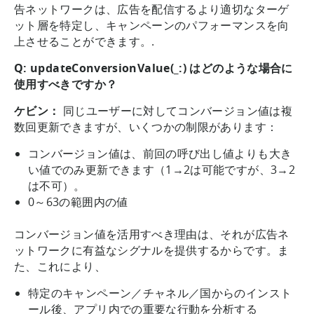
告ネットワークは、広告を配信するより適切なターゲ
ット層を特定し、キャンペーンのパフォーマンスを向
上させることができます。.
Q: updateConversionValue(_:) はどのような場合に
使用すべきですか？
ケビン：
同じユーザーに対してコンバージョン値は複
数回更新できますが、いくつかの制限があります：
コンバージョン値は、前回の呼び出し値よりも大き
い値でのみ更新できます（1→2は可能ですが、3→2
は不可）。
0～63の範囲内の値
コンバージョン値を活用すべき理由は、それが広告ネ
ットワークに有益なシグナルを提供するからです。ま
た、これにより、
特定のキャンペーン／チャネル／国からのインスト
ール後、アプリ内での重要な行動を分析する