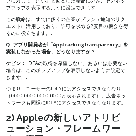
プに対して「はい」と回答した場合にのみ、そのポッ
プアップを表示するように設定できます。
.
この戦略は、すでに多くの企業がプッシュ通知のリク
エストに活用しており、許可を求める2度目の機会を得
るのに役立ちます。.
Q: アプリ開発者が「AppTrackingTransparency」を
実装しなかった場合、どうなりますか？
ケビン：
IDFAの取得を希望しない、あるいは必要ない
場合は、このポップアップを表示しないように設定で
きます。.
つまり、ユーザーのIDFAにはアクセスできなくなり
（0000-0000-0000-0000と表示されます）、広告ネッ
トワークも同様にIDFAにアクセスできなくなります。.
2) Appleの新しいアトリビ
ューション・フレームワー