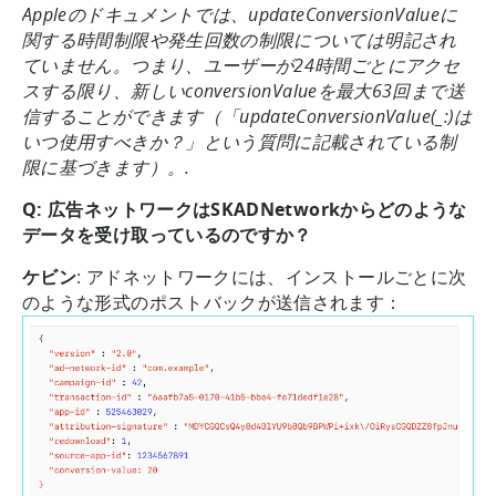
Appleのドキュメントでは、updateConversionValueに
関する時間制限や発生回数の制限については明記され
ていません。つまり、ユーザーが24時間ごとにアクセ
スする限り、新しいconversionValueを最大63回まで送
信することができます（「updateConversionValue(_:)は
いつ使用すべきか？」という質問に記載されている制
限に基づきます）。.
Q: 広告ネットワークはSKADNetworkからどのような
データを受け取っているのですか？
ケビン
: アドネットワークには、インストールごとに次
のような形式のポストバックが送信されます：