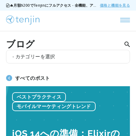
🔥月額$200でTenjinにフルアクセス - 全機能、アドオンなし、いつでもキャンセル可能。
価格と機能を見る
ブログ
- カテゴリーを選択
すべてのポスト
ベストプラクティス
モバイルマーケティングトレンド
iOS 14への準備：Elixirの