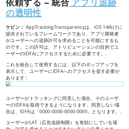
依頼する – 統合
アプリ追跡
の透明性
ケビン：
AppTrackingTransparencyは、iOS 14向けに
提供されているフレームワークであり、アプリ開発者
がユーザーへの追跡許可を求めることを可能にするも
のです。この許可は、アトリビューションの目的でユ
ーザーのIDFAにアクセスするために必要です。.
これを統合して使用するには、以下のポップアップを
表示して、ユーザーにIDFAへのアクセスを促す必要が
あります：
ユーザーがトラッキングに同意した場合、そのユーザ
ーのIDFAを取得できるようになります。同意しない場
合は、IDFAは「0000-0000-0000-0000」となります。.
ユーザーがLAT（広告追跡制限）を有効にしている場
合、許可を求めることはできない点にご注意くださ