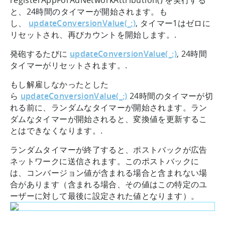
registerAppForAdNetworkAttribution() を実行する
と、24時間のタイマーが開始されます。も
し、
updateConversionValue(_:)
, タイマー1はゼロに
リセットされ、再びカウントを開始します。.
発砲するたびに
updateConversionValue(_:)
, 24時間
タイマーがリセットされます。.
もし解雇しなかったとした
ら
updateConversionValue(_:)
24時間のタイマーが切
れる前に、ランダムなタイマーが開始されます。ラン
ダムなタイマーが開始されると、変換値を更新するこ
とはできなくなります。.
ランダムタイマーが終了すると、ポストバックが広告
ネットワークに送信されます。このポストバックに
は、コンバージョン値が含まれる場合と含まれない場
合があります（含まれる場合、その値はこの特定のユ
ーザーに対して最後に設定された値となります）。