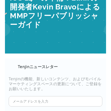
開発者Kevin Bravoによる
MMPフリーパブリッシャ
ーガイド
Tenjinニュースレター
Tenjinの機能、新しいコンテンツ、およびモバイル
マーケティングスペースの更新について、ご登録を
お願いいたします。
メ
ー
ル