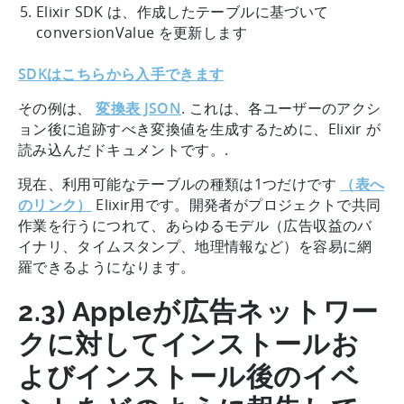
Elixir SDK は、作成したテーブルに基づいて
conversionValue を更新します
SDKはこちらから入手できます
その例は、
変換表 JSON
. これは、各ユーザーのアクシ
ョン後に追跡すべき変換値を生成するために、Elixir が
読み込んだドキュメントです。.
現在、利用可能なテーブルの種類は1つだけです
（表へ
のリンク）
Elixir用です。開発者がプロジェクトで共同
作業を行うにつれて、あらゆるモデル（広告収益のバ
イナリ、タイムスタンプ、地理情報など）を容易に網
羅できるようになります。
2.3) Appleが広告ネットワー
クに対してインストールお
よびインストール後のイベ