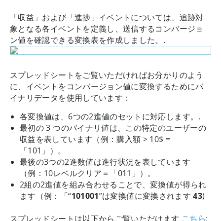
「収益」および「進捗」イベントについては、追跡対
象となる各イベントを定義し、送信するコンバージョ
ン値を確認できる変換表を作成しました。.
スプレッドシートをご覧いただければお分かりのよう
に、イベントをコンバージョン値に変換するためにバ
イナリデータを使用しています：
各変換値は、6つの2進値のセットに対応します。.
最初の 3 つのバイナリ値は、この特定のユーザーの
収益を表しています（例：購入額 > 10$ =
「101」）。
最後の3つの2進数値は進行状況を表しています
（例：10レベルクリア＝「011」）。
2組の2進値を組み合わせることで、変換値が得られ
ます（例：「“
101001
”は変換値に変換されます
43
)
スプレッドシートは以下からご覧いただけます
こちら
: