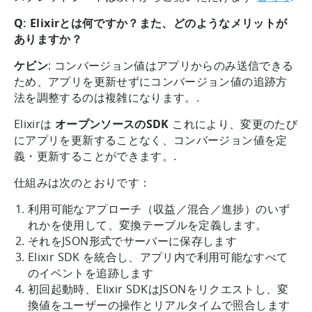
Q: Elixirとは何ですか？また、どのようなメリットが
ありますか？
ケビン
: コンバージョン値はアプリからのみ送信できる
ため、アプリを更新せずにコンバージョン値の追跡方
法を調整するのは複雑になります。.
Elixirは
オープンソースのSDK
これにより、変更のたび
にアプリを更新することなく、コンバージョン値を定
義・更新することができます。.
仕組みは次のとおりです：
利用可能なアプローチ（収益／混合／進捗）のいず
れかを使用して、変換テーブルを定義します。
それをJSON形式でサーバーに保存します
Elixir SDK を統合し、アプリ内で利用可能なすべて
のイベントを追跡します
初回起動時、Elixir SDKはJSONをリクエストし、変
換値をユーザーの操作とリアルタイムで照合します