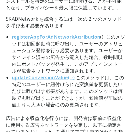
ンストールを特定のユーザーに紐付けることが不可能
となり、プライバシーを最大限に保護しています。.
SKADNetwork を統合するには、次の 2 つのメソッド
を呼び出す必要があります：
registerAppForAdNetworkAttribution
(): このメソ
ッドは初回起動時に呼び出し、ユーザーのアトリビ
ューション登録を行う必要があります。ユーザーが
サインイン済みの広告から流入した場合、数時間以
内にポストバックが発生し、このアプリインストー
ルが広告ネットワークに通知されます。.
updateConversionValue(_:)
このメソッドは、この
特定のユーザーに紐付けられた変換値を更新したい
たびに呼び出す必要があります。このメソッドは何
度でも呼び出すことができますが、変換値が前回の
値よりも大きい場合にのみ更新されます。.
広告による収益化を行うには、開発者は事前に収益化
に使用する広告ネットワークを決定し、以下に指定さ
れているとおり、plist を通じてアプリ内でそれらを指