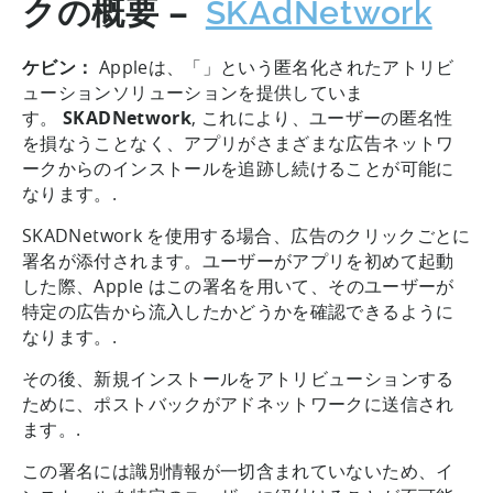
クの概要 –
SKAdNetwork
ケビン：
Appleは、「」という匿名化されたアトリビ
ューションソリューションを提供していま
す。
SKADNetwork
, これにより、ユーザーの匿名性
を損なうことなく、アプリがさまざまな広告ネットワ
ークからのインストールを追跡し続けることが可能に
なります。.
SKADNetwork を使用する場合、広告のクリックごとに
署名が添付されます。ユーザーがアプリを初めて起動
した際、Apple はこの署名を用いて、そのユーザーが
特定の広告から流入したかどうかを確認できるように
なります。.
その後、新規インストールをアトリビューションする
ために、ポストバックがアドネットワークに送信され
ます。.
この署名には識別情報が一切含まれていないため、イ