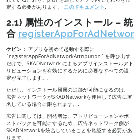
定する必要があります。
このドキュメント
.
2.1) 属性のインストール – 統
合
registerAppForAdNetworkA
ケビン：
アプリを初めて起動する際に
`registerAppForAdNetworkAttribution` を呼び出す
だけで、SKADNetwork によるアプリインストールアト
リビューションを有効にするために必要なすべての設
定が完了します。.
ただし、インストール帰属の追跡が可能になるのは、
広告ネットワークがSKADNetworkを使用して広告に署
名している場合に限られます。.
広告に関しては、開発者は、アトリビューションやポ
ストバックを可能にするため、広告ネットワーク側が
SKADNetworkを統合していることを確認する必要があ
ります。.