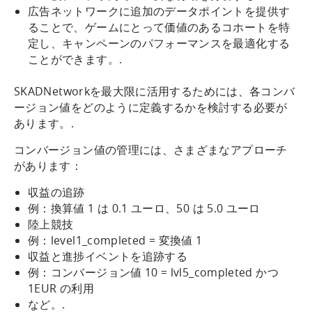
広告ネットワークに追加のデータポイントを提供す
ることで、ゲームにとって価値のあるコホートを特
定し、キャンペーンのパフォーマンスを最適化する
ことができます。.
SKADNetworkを最大限に活用するためには、各コンバ
ージョン値をどのように定義するかを検討する必要が
あります。.
コンバージョン値の管理には、さまざまなアプローチ
があります：
収益の追跡
例：換算値 1 は 0.1 ユーロ、50 は 5.0 ユーロ
陸上競技
例：level1_completed = 変換値 1
収益と進捗イベントを追跡する
例：コンバージョン値 10 = lvl5_completed かつ
1EUR の利用
など。.