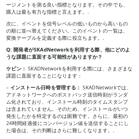
ージメントを測る良い指標となります。その中でも、
購入は最も有力な指標と言えます。.
次に、イベントを信号レベルの低いものから高いもの
の順に並べ替えてください。このイベントの一覧は、
変換テーブルを定義する際に役立ちます。.
Q: 開発者がSKAdNetworkを利用する際、他にどのよ
うな課題に直面する可能性がありますか？
ケビン：
SKADNetworkを利用する際には、さまざまな
課題に直面することになります：
–
インストール日時を管理する：
SKADNetworkでは、
アドネットワークへのポストバック送信時刻がランダ
ム化されており、インストール時刻のタイムスタンプ
は含まれていません。そのため、インストールがいつ
発生したかを特定するのは困難です。さらに、最初の
24時間経過後にコンバージョン値を送信することにし
た場合は、その判断はさらに難しくなります。.