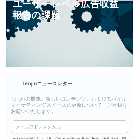
ユーザーレベル広告収益
報告の課題
Tenjinニュースレター
Tenjinの機能、新しいコンテンツ、およびモバイル
マーケティングスペースの更新について、ご登録を
お願いいたします。
このフォームを送信することにより、プライバシーポリシーに基づき、Tenjinによる個人データの収集