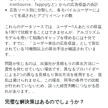
ironSource、Tapjoyなど）からの広告収益の合計
広告ソース別に分類した、各モバイルユーザーによ
って生成されたアプリイベントの数
これらのデータソースでは、ユーザー1人あたりの収益
を1対1で比較することはできませんが、アルゴリズム
モデルを用いて知識のギャップを埋めるには十分で
す。すでに、「ユーザー単位の広告収益」として宣伝
されている10種類以上の算出手法が確認されていま
す。.
問題が生じるのは、出版社が見積もりの算出方法に一
貫性を持たせていない場合です。異なるプロバイダー
による2つの異なる見積もり算出方法を使用すると、混
乱は避けられません。この場合、同等の条件での比較
が行われていないため、誤った経営判断につながる恐
れがあります。.
完璧な解決策はあるのでしょうか？