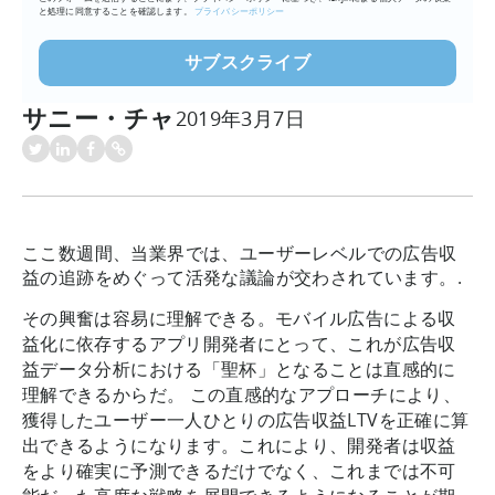
と処理に同意することを確認します。
プライバシーポリシー
サニー・チャ
2019年3月7日
ここ数週間、当業界では、ユーザーレベルでの広告収
益の追跡をめぐって活発な議論が交わされています。.
その興奮は容易に理解できる。モバイル広告による収
益化に依存するアプリ開発者にとって、これが広告収
益データ分析における「聖杯」となることは直感的に
理解できるからだ。 この直感的なアプローチにより、
獲得したユーザー一人ひとりの広告収益LTVを正確に算
出できるようになります。これにより、開発者は収益
をより確実に予測できるだけでなく、これまでは不可