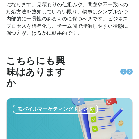
になります。見積もりの仕組みや、問題や不一致への
対処方法を熟知していない限り、物事はシンプルかつ
内部的に一貫性のあるものに保つべきです。ビジネス
プロセスを標準化し、チーム間で理解しやすい状態に
保つ方が、はるかに効果的です。.
こちらにも興
味はあります
か
モバイルマーケティングトレンド