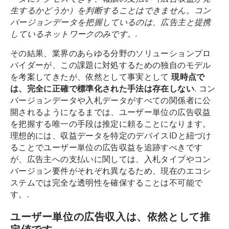
生するかどうか）を判断することはできません。コン
バージョンデータを把握しているのは、広告主と提携
しているネットワークのみです。.
その結果、業界のあらゆる分野のソリューションプロ
バイダーが、この課題に対処するための独自のモデル
を考案してきたが、依然として事実として
現時点で
は、完全に正確で標準化された手法は存在しない
. コン
バージョンデータや入札データがすべての関係者に公
開されるようになるまでは、ユーザー単位の広告収益
を把握する唯一の手段は推定に頼ることになります。
理想的には、収益データを特定のデバイスIDと紐づけ
ることでユーザー単位の広告収益を追跡すべきです
が、広告主への支払いに関しては、入札タイプやコン
バージョン要件がそれぞれ異なるため、現在のエコシ
ステムでは完全な透明性を確保することは不可能で
す。.
ユーザー単位の広告収入は、依然として推