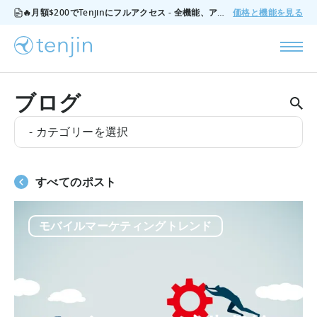
🔥月額$200でTenjinにフルアクセス - 全機能、アドオンなし、いつでもキャンセル可能。
価格と機能を見る
ブログ
- カテゴリーを選択
すべてのポスト
モバイルマーケティングトレンド