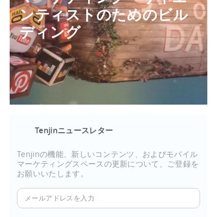
ンティストのためのビル
ディング
Tenjinニュースレター
Tenjinの機能、新しいコンテンツ、およびモバイル
マーケティングスペースの更新について、ご登録を
お願いいたします。
メ
ー
ル