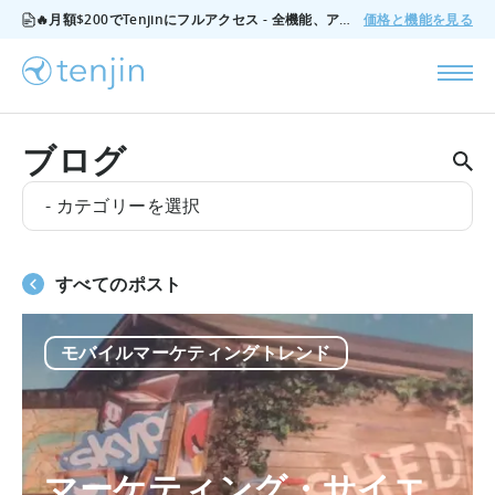
🔥月額$200でTenjinにフルアクセス - 全機能、アドオンなし、いつでもキャンセル可能。
価格と機能を見る
ブログ
- カテゴリーを選択
すべてのポスト
モバイルマーケティングトレンド
マーケティング・サイエ