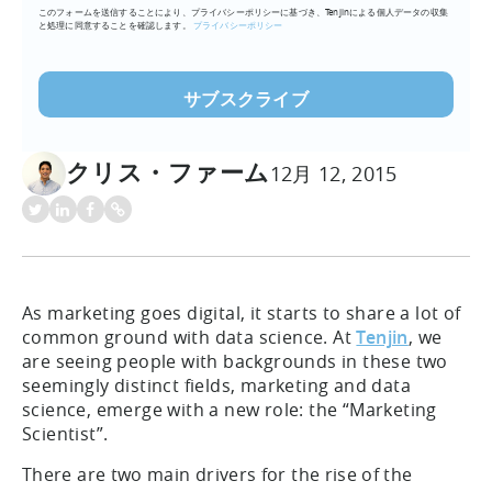
このフォームを送信することにより、プライバシーポリシーに基づき、Tenjinによる個人データの収集
ア
と処理に同意することを確認します。
プライバシーポリシー
ド
レ
ス
を
入
クリス・ファーム
力
12月 12, 2015
(必
須)
As marketing goes digital, it starts to share a lot of
common ground with data science. At
Tenjin
, we
are seeing people with backgrounds in these two
seemingly distinct fields, marketing and data
science, emerge with a new role: the “Marketing
Scientist”.
There are two main drivers for the rise of the