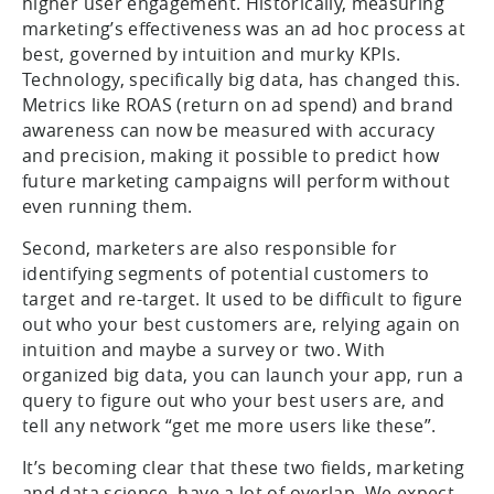
higher user engagement. Historically, measuring
marketing’s effectiveness was an ad hoc process at
best, governed by intuition and murky KPIs.
Technology, specifically big data, has changed this.
Metrics like ROAS (return on ad spend) and brand
awareness can now be measured with accuracy
and precision, making it possible to predict how
future marketing campaigns will perform without
even running them.
Second, marketers are also responsible for
identifying segments of potential customers to
target and re-target. It used to be difficult to figure
out who your best customers are, relying again on
intuition and maybe a survey or two. With
organized big data, you can launch your app, run a
query to figure out who your best users are, and
tell any network “get me more users like these”.
It’s becoming clear that these two fields, marketing
and data science, have a lot of overlap. We expect