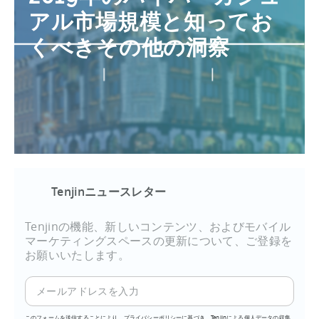
アル市場規模と知ってお
くべきその他の洞察
Tenjinニュースレター
Tenjinの機能、新しいコンテンツ、およびモバイル
マーケティングスペースの更新について、ご登録を
お願いいたします。
このフォームを送信することにより、プライバシーポリシーに基づき、Tenjinによる個人データの収集