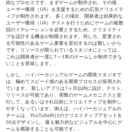
純なプロセスです。まずゲームが制作され、その後、
ユーザー獲得（UA）を支援するための広告クリエイテ
ィブが制作されます。 多くの場合、開発者は効果的な
ユーザー獲得（UA）テストを行うためにゲームの複数
回のイテレーションを必要とするため、クリエイティ
ブを設計する機会が制限されます。何しろ、変更され
る可能性のあるゲーム要素を宣伝するのは難しいから
です。リソースが限られているスタジオにとっては、
これは開発者が一度に1～3本のゲームしか制作できな
いことを意味します。.
しかし、ハイパーカジュアルゲームの開発スタジオで
は、極めてスピード感のある開発プロセスが採用され
ています。 新しいアプリは1ヶ月以内に設計、テスト、
リリースが可能であり、実際のゲームメカニクスと並
行して、あるいはそれ以前にクリエイティブを制作し
やすくなっています。例えば、ハイパーカジュアルの
チームは、YouTube向けのクリエイティブアセットを
50点デザインし、最も魅力的なビジュアルを中心にゲ
ームを構築することも可能です。.