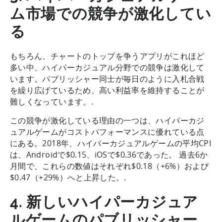
ム市場での競争が激化してい
る
もちろん、チャートのトップを争うアプリがこれほど
多い中、ハイパーカジュアル分野での競争は激化して
います。パブリッシャー同士が毎日のように入札合戦
を繰り広げているため、高い利益率を維持することが
難しくなっています。.
この競争が激化している理由の一つは、ハイパーカジ
ュアルゲームがコストパフォーマンスに優れている点
にある。2018年、ハイパーカジュアルゲームの平均CPI
は、Androidで$0.15、iOSで$0.36であった。 過去6か
月間で、これらの数値はそれぞれ$0.18（+6%）および
$0.47（+29%）へと上昇した。.
4. 新しいハイパーカジュア
ルゲームのパブリッシャー