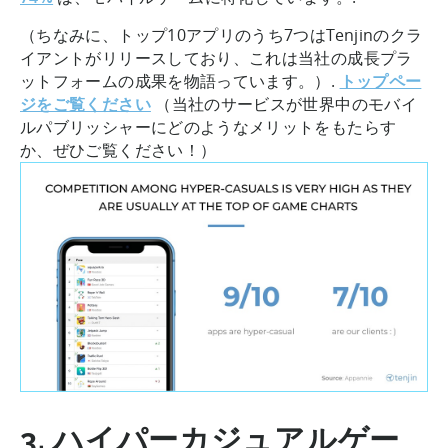
（ちなみに、トップ10アプリのうち7つはTenjinのクラ
イアントがリリースしており、これは当社の成長プラ
ットフォームの成果を物語っています。）.
トップペー
ジをご覧ください
（当社のサービスが世界中のモバイ
ルパブリッシャーにどのようなメリットをもたらす
か、ぜひご覧ください！）
3. ハイパーカジュアルゲー