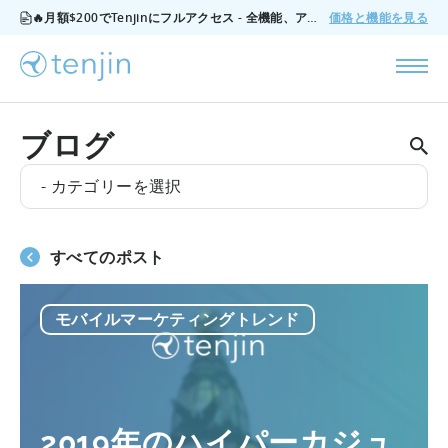
🔥月額$200でTenjinにフルアクセス - 全機能、アドオンなし、いつでもキャンセル可能。
価格と機能を見る
ブログ
- カテゴリーを選択
すべてのポスト
モバイルマーケティングトレンド
2019年のハイパーカジュ