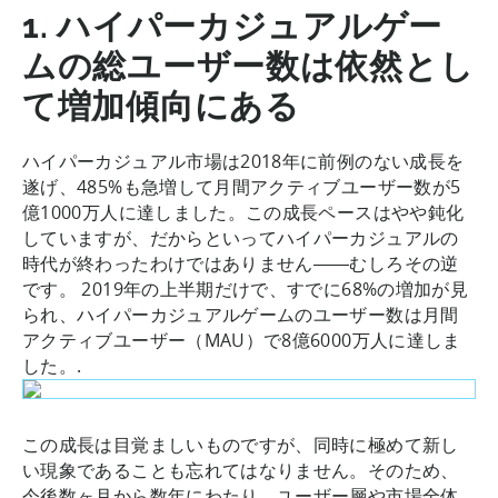
1. ハイパーカジュアルゲー
ムの総ユーザー数は依然とし
て増加傾向にある
ハイパーカジュアル市場は2018年に前例のない成長を
遂げ、485%も急増して月間アクティブユーザー数が5
億1000万人に達しました。この成長ペースはやや鈍化
していますが、だからといってハイパーカジュアルの
時代が終わったわけではありません――むしろその逆
です。 2019年の上半期だけで、すでに68%の増加が見
られ、ハイパーカジュアルゲームのユーザー数は月間
アクティブユーザー（MAU）で8億6000万人に達しま
した。.
この成長は目覚ましいものですが、同時に極めて新し
い現象であることも忘れてはなりません。そのため、
今後数ヶ月から数年にわたり、ユーザー層や市場全体