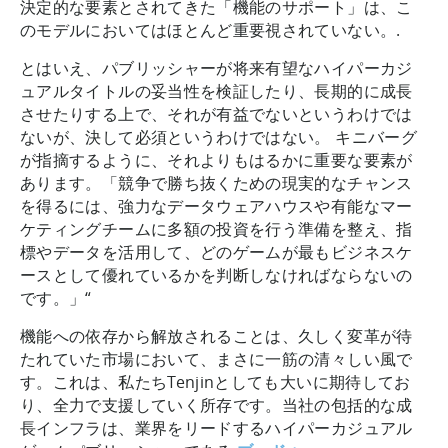
決定的な要素とされてきた「機能のサポート」は、こ
のモデルにおいてはほとんど重要視されていない。.
とはいえ、パブリッシャーが将来有望なハイパーカジ
ュアルタイトルの妥当性を検証したり、長期的に成長
させたりする上で、それが有益でないというわけでは
ないが、決して必須というわけではない。 キニバーグ
が指摘するように、それよりもはるかに重要な要素が
あります。「競争で勝ち抜くための現実的なチャンス
を得るには、強力なデータウェアハウスや有能なマー
ケティングチームに多額の投資を行う準備を整え、指
標やデータを活用して、どのゲームが最もビジネスケ
ースとして優れているかを判断しなければならないの
です。」“
機能への依存から解放されることは、久しく変革が待
たれていた市場において、まさに一筋の清々しい風で
す。これは、私たちTenjinとしても大いに期待してお
り、全力で支援していく所存です。当社の包括的な成
長インフラは、業界をリードするハイパーカジュアル