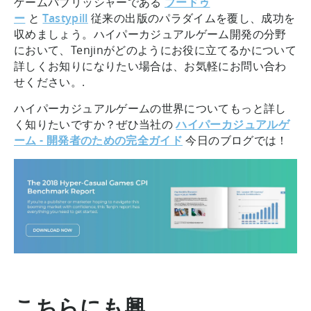
ゲームパブリッシャーである
ブードゥ
ー
と
Tastypill
従来の出版のパラダイムを覆し、成功を
収めましょう。ハイパーカジュアルゲーム開発の分野
において、Tenjinがどのようにお役に立てるかについて
詳しくお知りになりたい場合は、お気軽にお問い合わ
せください。.
ハイパーカジュアルゲームの世界についてもっと詳し
く知りたいですか？ぜひ当社の
ハイパーカジュアルゲ
ーム - 開発者のための完全ガイド
今日のブログでは！
こちらにも興