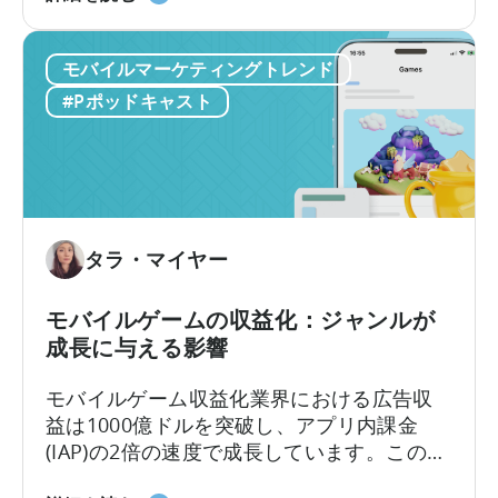
ワ
と
いです。その答えは、2つの重要な収益化モ
ー
IAP
デル、すなわちアプリ内広告とアプリ内課
ク
モバイルマーケティングトレンド
に
金、つまりIAAとIAPを理解し、それらを効
フ
つ
果的に活用できるかどうかにかかっていま
#Pポッドキャスト
ロ
い
す。
ー
て
を
広
導
告
入
収
す
入
タラ・マイヤー
べ
ア
き
ト
モバイルゲームの収益化：ジャンルが
10
リ
成長に与える影響
の
ビ
理
ュ
モバイルゲーム収益化業界における広告収
由
ー
益は1000億ドルを突破し、アプリ内課金
シ
(IAP)の2倍の速度で成長しています。この変
ョ
化にもかかわらず、多くの開発者は依然と