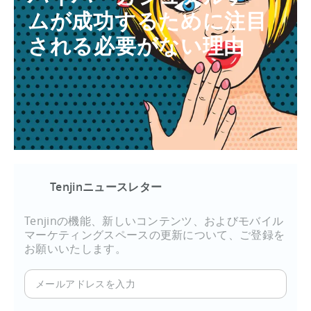
ムが成功するために注目
される必要がない理由
Tenjinニュースレター
Tenjinの機能、新しいコンテンツ、およびモバイル
マーケティングスペースの更新について、ご登録を
お願いいたします。
メ
ー
ル