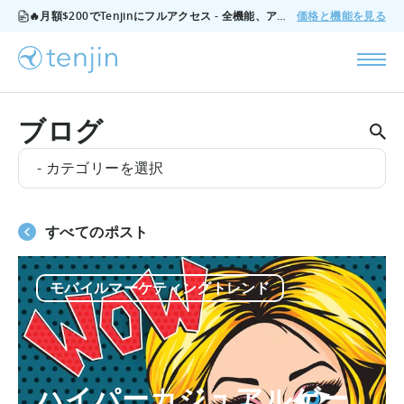
🔥月額$200でTenjinにフルアクセス - 全機能、アドオンなし、いつでもキャンセル可能。
価格と機能を見る
ブログ
- カテゴリーを選択
すべてのポスト
モバイルマーケティングトレンド
ハイパーカジュアルゲー