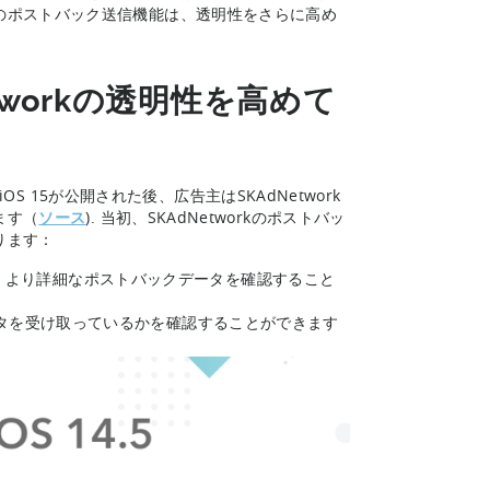
のポストバック送信機能は、透明性をさらに高め
etworkの透明性を高めて
OS 15が公開された後、広告主はSKAdNetwork
ます（
ソース
). 当初、SKAdNetworkのポストバッ
ります：
ltで、より詳細なポストバックデータを確認すること
タを受け取っているかを確認することができます