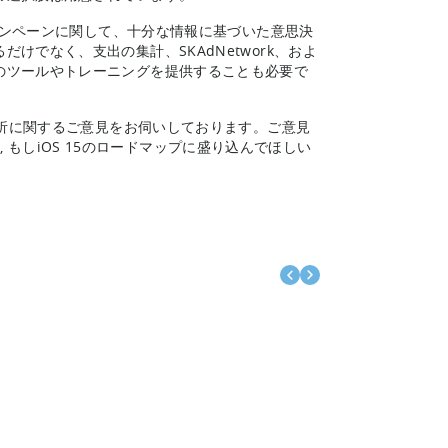
キャンペーンに関して、十分な情報に基づいた意思決
でなく、支出の集計、SKAdNetwork、およ
のツールやトレーニングを提供することも必要で
分析に関するご意見をお伺いしております。ご意見
m
, もしiOS 15のロードマップに盛り込んでほしい