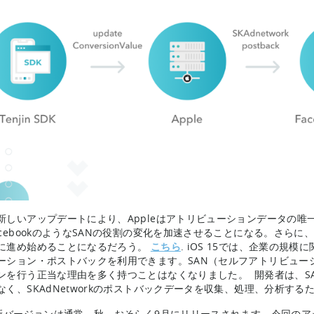
新しいアップデートにより、Appleはアトリビューションデータの
acebookのようなSANの役割の変化を加速させることになる。さら
に進め始めることになるだろう。
こちら
. iOS 15では、企業の規
ーション・ポストバックを利用できます。SAN（セルフアトリビュー
ンを行う正当な理由を多く持つことはなくなりました。 開発者は、S
なく、SKAdNetworkのポストバックデータを収集、処理、分析する
の新バージョンは通常、秋、おそらく9月にリリースされます。今回の