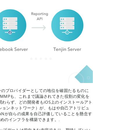
唯一のプロバイダーとしての地位を確固たるものに
に、MMPも、これまで議論されてきた役割の変化を
模に関わらず、どの開発者もiOS上のインストールアト
ションネットワーク）が、もはや自己アトリビュ
ANが自らの成果を自己評価していることを懸念す
ためのインフラを構築できます。.
アップデートは前向きな内容であり、期待していい