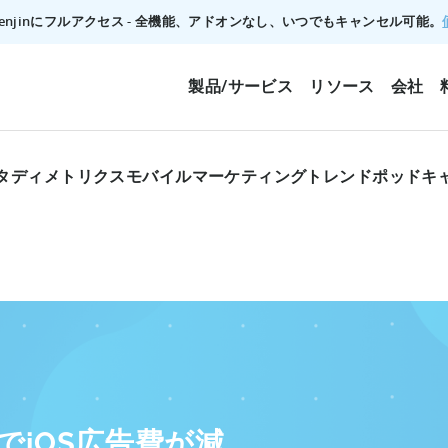
でTenjinにフルアクセス - 全機能、アドオンなし、いつでもキャンセル可能。
製品/サービス
リソース
会社
タディ
メトリクス
モバイルマーケティングトレンド
ポッドキ
昇でiOS広告費が減