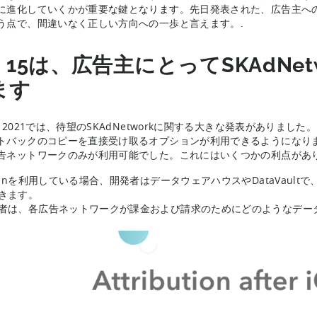
に進化していくかが重要な鍵となります。先日発表された、広告主へ
う点で、間違いなく正しい方向への一歩と言えます。.
S 15は、広告主にとってSKAdN
ます
 2021では、待望のSKAdNetworkに関する大きな発表がありました。i
トバックのコピーを直接受け取るオプションが利用できるようになり
告ネットワークのみが利用可能でした。これにはいくつかの利点があ
njinを利用している場合、開発者はデータウェアハウスやDataVau
きます。
者は、各広告ネットワークが課金および請求のためにどのようなデー