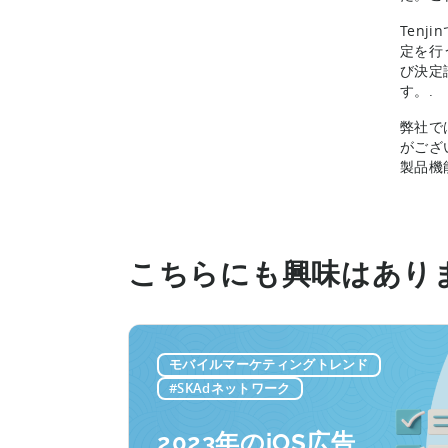
Ten
定を行
び決定
す。.
弊社で
がござ
製品機
こちらにも興味はあり
モバイルマーケティングトレンド
#SKAdネットワーク
2023年のiOS広告