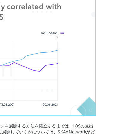
ーンを展開する方法を確立するまでは、iOSの支出
していくかについては、SKAdNetworkがど