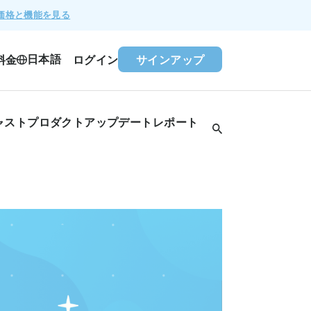
価格と機能を見る
日本語
料金
ログイン
サインアップ
ャスト
プロダクトアップデート
レポート