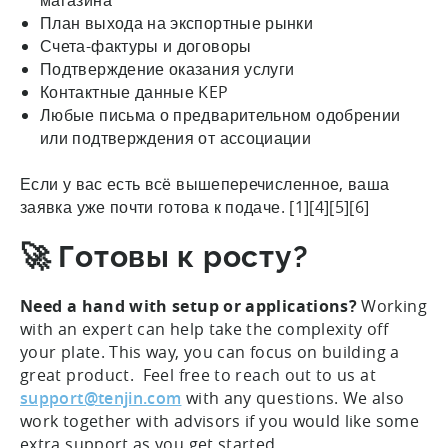
План выхода на экспортные рынки
Счета-фактуры и договоры
Подтверждение оказания услуги
Контактные данные KEP
Любые письма о предварительном одобрении
или подтверждения от ассоциации
Если у вас есть всё вышеперечисленное, ваша
заявка уже почти готова к подаче. [1][4][5][6]
🚀 Готовы к росту?
Need a hand with setup or applications?
Working
with an expert can help take the complexity off
your plate. This way, you can focus on building a
great product. Feel free to reach out to us at
support@tenjin.com
with any questions. We also
work together with advisors if you would like some
extra support as you get started.