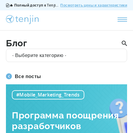
🔥 Полный доступ к Tenjin за $200/месяц - все функции, без дополнений, отмена в любое время.
Посмотреть цены и характеристики
Блог
- Выберите категорию -
Все посты
#Mobile_Marketing_Trends
Программа поощрения
разработчиков