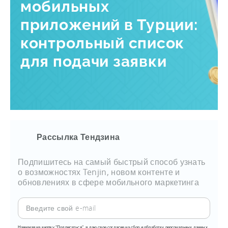
мобильных
приложений в Турции:
контрольный список
для подачи заявки
Рассылка Тендзина
Подпишитесь на самый быстрый способ узнать
о возможностях Tenjin, новом контенте и
обновлениях в сфере мобильного маркетинга
Нажимая на кнопку "Подписаться", я даю свое согласие на сбор и обработку персональных данных