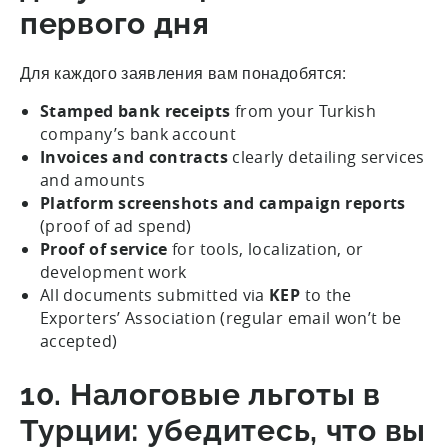
первого дня
Для каждого заявления вам понадобятся:
Stamped bank receipts
from your Turkish
company’s bank account
Invoices and contracts
clearly detailing services
and amounts
Platform screenshots and campaign reports
(proof of ad spend)
Proof of service
for tools, localization, or
development work
All documents submitted via
KEP
to the
Exporters’ Association (regular email won’t be
accepted)
10. Налоговые льготы в
Турции: убедитесь, что вы