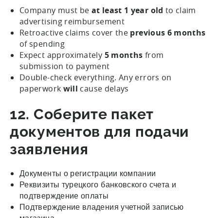
Company must be
at least 1 year old
to claim
advertising reimbursement
Retroactive claims cover the
previous 6 months
of spending
Expect approximately
5 months
from
submission to payment
Double-check everything. Any errors on
paperwork
will
cause delays
12. Соберите пакет
документов для подачи
заявления
Документы о регистрации компании
Реквизиты турецкого банковского счета и
подтверждение оплаты
Подтверждение владения учетной записью
магазина