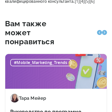
квалифицированного консультанта.[1][4][5][6]
Вам также
может
понравиться
#Mobile_Marketing_Trends
Тара Мейер
Руководство по программе