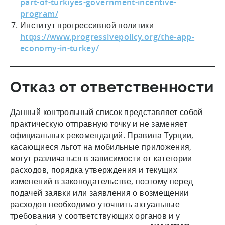
part-of-turkiyes-government-incentive-
program/
Институт прогрессивной политики
https://www.progressivepolicy.org/the-app-
economy-in-turkey/
Отказ от ответственности
Данный контрольный список представляет собой
практическую отправную точку и не заменяет
официальных рекомендаций. Правила Турции,
касающиеся льгот на мобильные приложения,
могут различаться в зависимости от категории
расходов, порядка утверждения и текущих
изменений в законодательстве, поэтому перед
подачей заявки или заявления о возмещении
расходов необходимо уточнить актуальные
требования у соответствующих органов и у