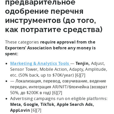
предварительное
одобрение перечня
инструментов (до того,
как потратите средства)
These categories
require approval from the
Exporters’ Association before any money is
spent:
Marketing & Analytics Tools
—
Tenjin,
Adjust,
Sensor Tower, Mobile Action, Adapty, Amplitude,
etc. (50% back, up to $70K/year) [6][7]
— Локализация, перевод, озвучивание, ведение
передач, интеграция AR/NFT/блокчейна (возврат
50%, до $200K в год) [6][7]
Advertising campaigns run on eligible platforms:
Meta, Google, TikTok, Apple Search Ads,
AppLovin
[6][7]