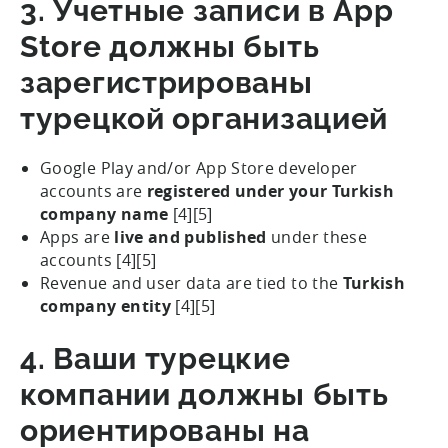
3. Учетные записи в App
Store должны быть
зарегистрированы
турецкой организацией
Google Play and/or App Store developer
accounts are
registered under your Turkish
company name
[4][5]
Apps are
live and published
under these
accounts [4][5]
Revenue and user data are tied to the
Turkish
company entity
[4][5]
4. Ваши турецкие
компании должны быть
ориентированы на