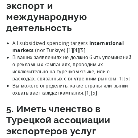
экспорт и
международную
деятельность
All subsidized spending targets
international
markets
(not Türkiye) [1][4][5]
В ваших заявлениях не должно быть упоминаний
о рекламных кампаниях, проводимых
исключительно на турецком языке, или о
расходах, связанных с внутренним рынком [1][5]
Вы можете определить, какие страны или рынки
охватывает каждая кампания.[1][5]
5. Иметь членство в
Турецкой ассоциации
экспортеров услуг