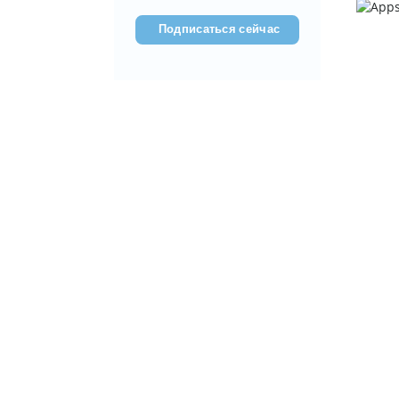
(???????????)