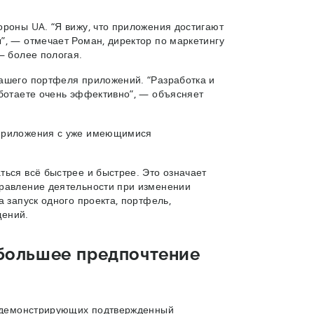
ороны UA. “Я вижу, что приложения достигают
”, — отмечает Роман, директор по маркетингу
 — более пологая.
вашего портфеля приложений. “Разработка и
аботаете очень эффективно”, — объясняет
 приложения с уже имеющимися
ться всё быстрее и быстрее. Это означает
правление деятельности при изменении
 запуск одного проекта, портфель,
щений.
 большее предпочтение
в, демонстрирующих подтвержденный