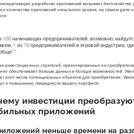
емократизация разработки приложений вызывает беспокойство у
го количества приложений начального уровня, на самом деле 
еля.
з 100 начинающих предпринимателей, возможно, найдутся
ажем, 1 из 10 предпринимателей в игровой индустрии, где
обще”.”
ае инвестиционных стратегий, ориентированных на приобретен
нно обеспечивает больше данных и больше возможностей. Увел
ет рост числа потенциальных объектов для приобретения. Увел
ит к повышению ликвидности вашего портфеля.
чему инвестиции преобразую
бильных приложений
риложений меньше времени на раз