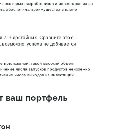
 некоторых разработчиков и инвесторов из-за
она обеспечила преимущество в плане
 2–3 достойных. Сравните это с,
, возможно, успеха не добивается
ие приложений, такой высокий объем
ичение числа запусков продуктов неизбежно
ичение числа выходов из инвестиций
т ваш портфель
гон