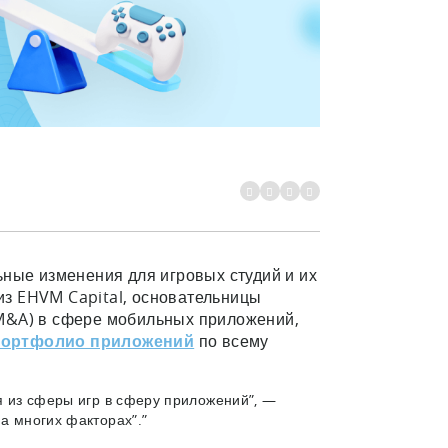
ьные изменения для игровых студий и их
з EHVM Capital, основательницы
M&A) в сфере мобильных приложений,
портфолио приложений
по всему
ся из сферы игр в сферу приложений”, —
на многих факторах”.”