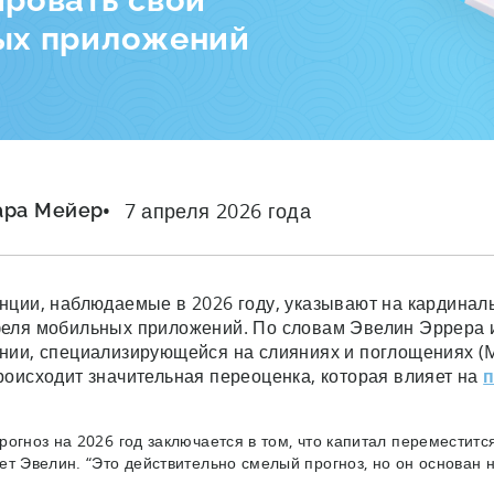
ровать свой
ых приложений
7 апреля 2026 года
ара Мейер
нции, наблюдаемые в 2026 году, указывают на кардинал
еля мобильных приложений. По словам Эвелин Эррера и
нии, специализирующейся на слияниях и поглощениях (
роисходит значительная переоценка, которая влияет на
рогноз на 2026 год заключается в том, что капитал переместит
ет Эвелин. “Это действительно смелый прогноз, но он основан 