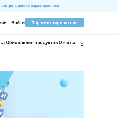
смотреть цены и характеристики
кий
Войти
Зарегистрироваться
аст
Обновления продуктов
Отчеты