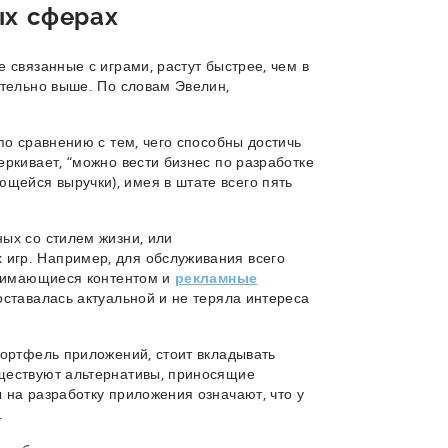
ых сферах
 связанные с играми, растут быстрее, чем в
ительно выше. По словам Эвелин,
по сравнению с тем, чего способны достичь
ркивает, “можно вести бизнес по разработке
ейся выручки), имея в штате всего пять
ых со стилем жизни, или
игр. Например, для обслуживания всего
анимающиеся контентом и
рекламные
оставалась актуальной и не теряла интереса
портфель приложений, стоит вкладывать
ществуют альтернативы, приносящие
 на разработку приложения означают, что у
и.