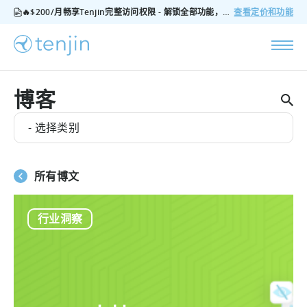
🔥$200/月畅享Tenjin完整访问权限 - 解锁全部功能，无隐藏费用，随时可取消
查看定价和功能
博客
- 选择类别
所有博文
行业洞察